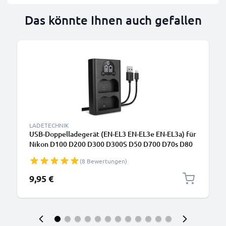
Das könnte Ihnen auch gefallen
LADETECHNIK
USB-Doppelladegerät (EN-EL3 EN-EL3e EN-EL3a) für
Nikon D100 D200 D300 D300S D50 D700 D70s D80
D90 + 1m + USB Kabel von CELLONIC
(8 Bewertungen)
9,95 €