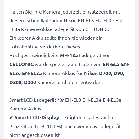
Halten Sie Ihre Kamera jederzeit einsatzbereit mit
diesem schnellladenden Nikon EN-EL3 EN-EL3e EN-
EL3a Kamera-Akku-Ladegerät von CELLONIC.
Ein leerer Akku sollte Ihnen nie wieder ein
Fotoshooting verderben. Dieses
Hochgeschwindigkeits-
MH-18a
Ladegerät von
CELLONIC
wurde speziell zum Laden von
EN-EL3 EN-
EL3e EN-EL3a
Kamera-Akkus für
Nikon D700, D90,
D300, D200
Kameras und mehr entwickelt.
Smart LCD Ladegerät für EN-EL3 EN-EL3e EN-EL3a
Kamera-Akkus
✔
Smart LCD-Display
– Zeigt den Ladestand in
Prozent an (z. B. 100 %), auch wenn das Ladegerät
nicht angeschlossen ist