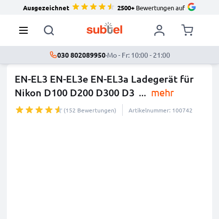
Ausgezeichnet
2500+
Bewertungen auf
030 802089950
·
Mo - Fr: 10:00 - 21:00
EN-EL3 EN-EL3e EN-EL3a Ladegerät für
Nikon D100 D200 D300 D3
...
mehr
(152 Bewertungen)
Artikelnummer: 100742