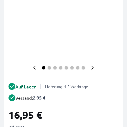
Auf Lager
Lieferung: 1-2 Werktage
2.95 €
Versand:
16,95 €
inkl. MwSt.