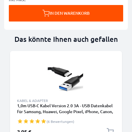
IN DEN WARENKORB
Das könnte Ihnen auch gefallen
KABEL & ADAPTER
1,0m USB-C Kabel Version 2.0 3A - USB Datenkabel
für Samsung, Huawei, Google Pixel, iPhone, Canon,
Panasonic Lumix, Sony, GoPro uvm PVC schwarz
(6 Bewertungen)
3,95 €