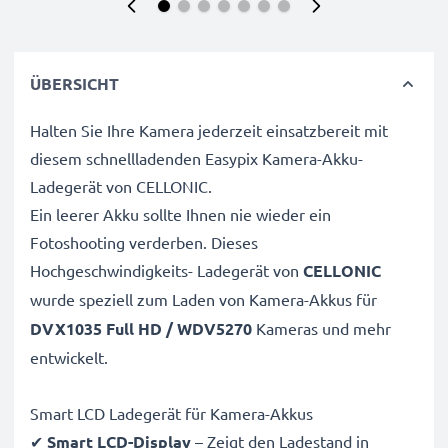
ÜBERSICHT
Halten Sie Ihre Kamera jederzeit einsatzbereit mit
diesem schnellladenden Easypix Kamera-Akku-
Ladegerät von CELLONIC.
Ein leerer Akku sollte Ihnen nie wieder ein
Fotoshooting verderben. Dieses
Hochgeschwindigkeits-
Ladegerät von
CELLONIC
wurde speziell zum Laden von
Kamera-Akkus für
DVX1035 Full HD / WDV5270
Kameras und mehr
entwickelt.
Smart LCD Ladegerät für Kamera-Akkus
✔
Smart LCD-Display
– Zeigt den Ladestand in