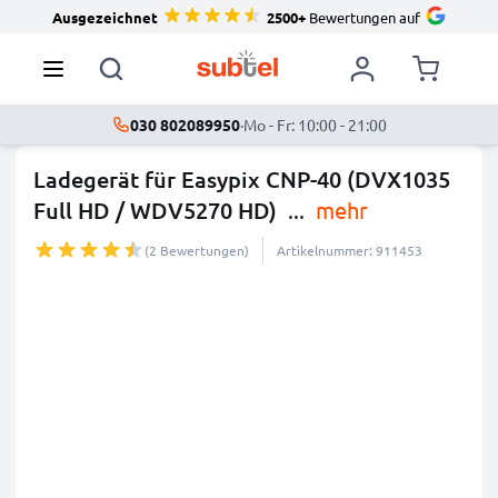
Ausgezeichnet
2500+
Bewertungen auf
030 802089950
·
Mo - Fr: 10:00 - 21:00
Ladegerät für Easypix CNP-40 (DVX1035
Full HD / WDV5270 HD)
...
mehr
(2 Bewertungen)
Artikelnummer: 911453