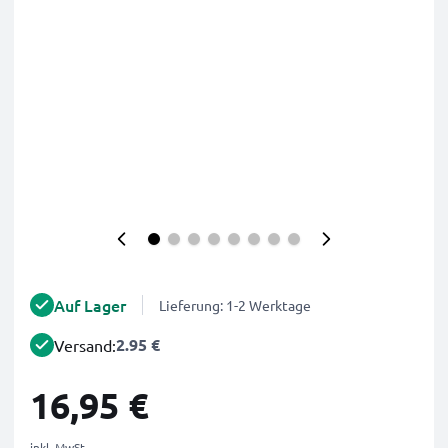
Auf Lager
Lieferung: 1-2 Werktage
2.95 €
Versand:
16,95 €
inkl. MwSt.