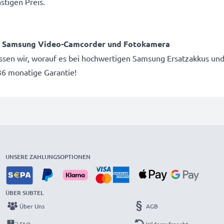
stigen Preis.
ür Samsung Video-Camcorder und Fotokamera
issen wir, worauf es bei hochwertigen Samsung Ersatzakkus und
6 monatige Garantie!
UNSERE ZAHLUNGSOPTIONEN
ÜBER SUBTEL
Über Uns
AGB