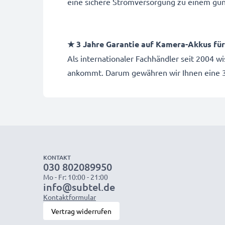
eine sichere Stromversorgung zu einem gün
★ 3 Jahre Garantie auf Kamera-Akkus f
Als internationaler Fachhändler seit 2004 w
ankommt. Darum gewähren wir Ihnen eine 3
KONTAKT
030 802089950
Mo - Fr: 10:00 - 21:00
info@subtel.de
Kontaktformular
Vertrag widerrufen