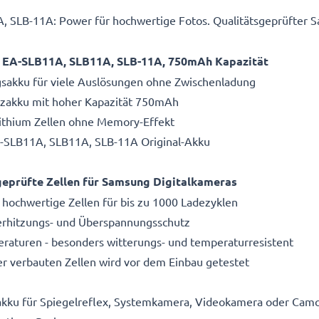
SLB-11A: Power für hochwertige Fotos. Qualitätsgeprüfter 
u EA-SLB11A, SLB11A, SLB-11A, 750mAh Kapazität
gsakku für viele Auslösungen ohne Zwischenladung
atzakku mit hoher Kapazität 750mAh
Lithium Zellen ohne Memory-Effekt
-SLB11A, SLB11A, SLB-11A Original-Akku
eprüfte Zellen für Samsung Digitalkameras
 hochwertige Zellen für bis zu 1000 Ladezyklen
Überhitzungs- und Überspannungsschutz
aturen - besonders witterungs- und temperaturresistent
r verbauten Zellen wird vor dem Einbau getestet
akku für Spiegelreflex, Systemkamera, Videokamera oder Camc