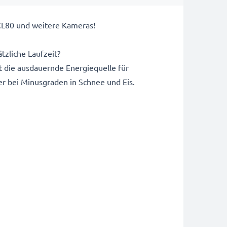
CL80 und weitere Kameras!
tzliche Laufzeit?
die ausdauernde Energiequelle für
r bei Minusgraden in Schnee und Eis.