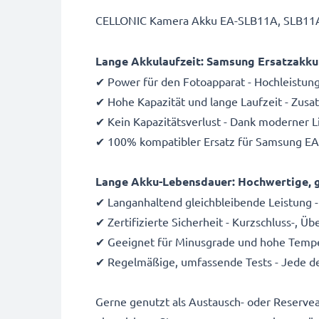
CELLONIC Kamera Akku EA-SLB11A, SLB11A, 
Lange Akkulaufzeit: Samsung Ersatzakk
✔ Power für den Fotoapparat - Hochleistun
✔ Hohe Kapazität und lange Laufzeit - Zus
✔ Kein Kapazitätsverlust - Dank moderner 
✔ 100% kompatibler Ersatz für Samsung EA
Lange Akku-Lebensdauer: Hochwertige, g
✔ Langanhaltend gleichbleibende Leistung -
✔ Zertifizierte Sicherheit - Kurzschluss-, 
✔ Geeignet für Minusgrade und hohe Temper
✔ Regelmäßige, umfassende Tests - Jede de
Gerne genutzt als Austausch- oder Reserve