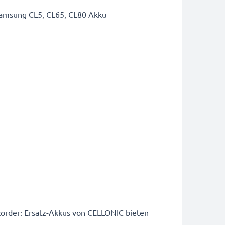
Samsung CL5, CL65, CL80 Akku
order: Ersatz-Akkus von CELLONIC bieten