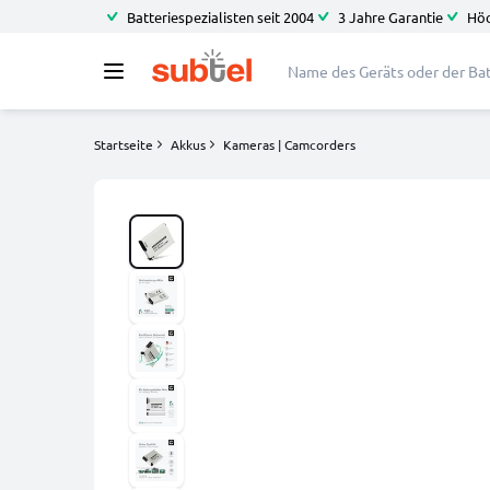
Batteriespezialisten seit 2004
3 Jahre Garantie
Höc
Startseite
Akkus
Kameras | Camcorders