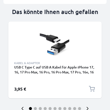
Das könnte Ihnen auch gefallen
KABEL & ADAPTER
USB C Type C auf USB A Kabel für Apple iPhone 17,
16, 17 Pro Max, 16 Pro, 16 Pro Max, 17 Pro, 16e, 16
Plus LG Velvet Nintendo Switch OLED Samsung
Galaxy S25 Ultra, S25, S23, S22 Plus Google Pixel
10, 9a Sony PS5 Controller Xiaomi 15 Ultra 3A
3,95 €
Schnellladeda