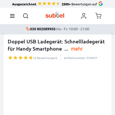
Ausgezeichnet
2500+
Bewertungen auf
030 802089950
·
Mo - Fr: 10:00 - 21:00
Doppel USB Ladegerät: Schnellladegerät
für Handy Smartphone
...
mehr
(2 Bewertungen)
Artikelnummer: 939937