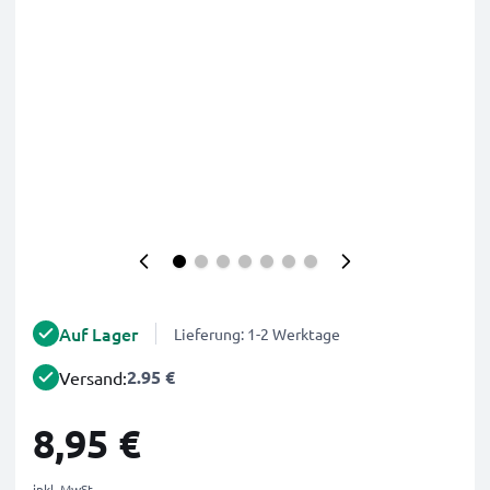
Auf Lager
Lieferung: 1-2 Werktage
2.95 €
Versand:
8,95 €
inkl. MwSt.