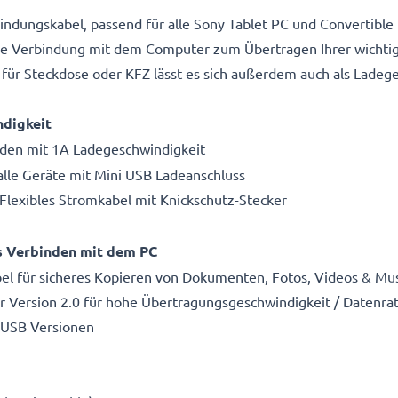
indungskabel, passend für alle Sony Tablet PC und Convertible
e Verbindung mit dem Computer zum Übertragen Ihrer wichtig
für Steckdose oder KFZ lässt es sich außerdem auch als Ladeg
ndigkeit
Laden mit 1A Ladegeschwindigkeit
alle Geräte mit Mini USB Ladeanschluss
 Flexibles Stromkabel mit Knickschutz-Stecker
s Verbinden mit dem PC
l für sicheres Kopieren von Dokumenten, Fotos, Videos & Mu
ler Version 2.0 für hohe Übertragungsgeschwindigkeit / Datenra
 USB Versionen