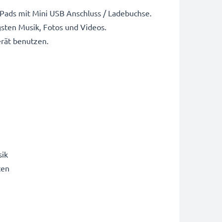
 Pads mit Mini USB Anschluss / Ladebuchse.
sten Musik, Fotos und Videos.
erät benutzen.
sik
ten