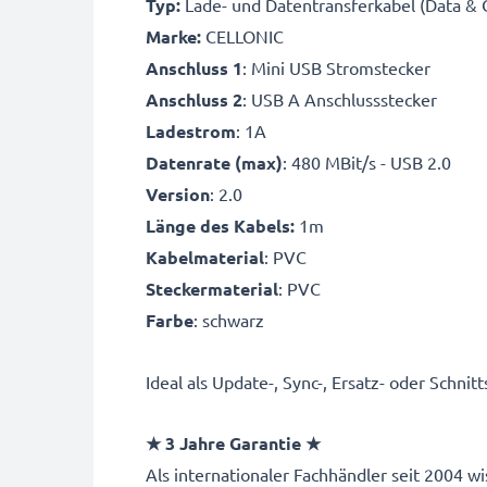
Typ:
Lade- und Datentransferkabel (Data & 
Marke:
CELLONIC
Anschluss 1
: Mini USB Stromstecker
Anschluss 2
: USB A Anschlussstecker
Ladestrom
: 1A
Datenrate (max)
: 480 MBit/s - USB 2.0
Version
: 2.0
Länge des Kabels:
1m
Kabelmaterial
: PVC
Steckermaterial
: PVC
Farbe
: schwarz
Ideal als Update-, Sync-, Ersatz- oder Schni
★ 3 Jahre Garantie ★
Als internationaler Fachhändler seit 2004 