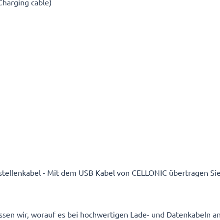
Charging cable)
ttstellenkabel - Mit dem USB Kabel von CELLONIC übertragen Sie
wissen wir, worauf es bei hochwertigen Lade- und Datenkabeln