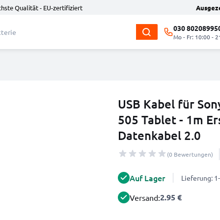
hste Qualität - EU-zertifiziert
Ausgez
030 80208995
Mo - Fr: 10:00 - 2
USB Kabel für Son
505 Tablet - 1m Er
Datenkabel 2.0
(0 Bewertungen)
Auf Lager
Lieferung: 
2.95 €
Versand: