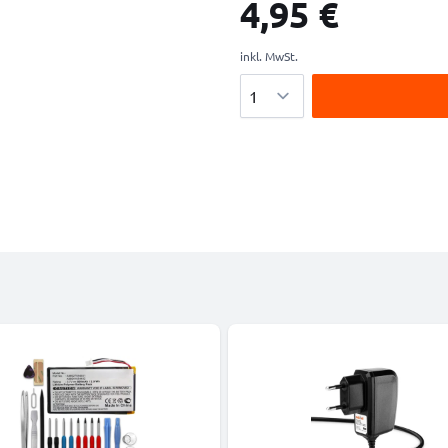
4,95 €
inkl. MwSt.
Menge