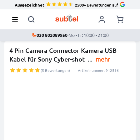
Ausgezeichnet
2500+
Bewertungen auf
030 802089950
·
Mo - Fr: 10:00 - 21:00
4 Pin Camera Connector Kamera USB
Kabel für Sony Cyber-shot
...
mehr
(5 Bewertungen)
Artikelnummer: 912516