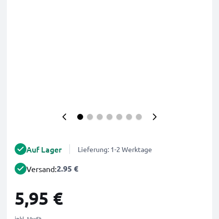
Auf Lager
Lieferung: 1-2 Werktage
2.95 €
Versand:
5,95 €
inkl. MwSt.