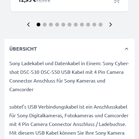
Regulärer Preis
15,95 €
ÜBERSICHT
Sony Ladekabel und Datenkabel in Einem: Sony Cyber-
shot DSC-S30 DSC-S50 USB Kabel mit 4 Pin Camera
Connector Anschluss für Sony Kameras und
Camcorder
subtel's USB Verbindungskabel ist ein Anschlusskabel
für Sony Digitalkameras, Fotokameras und Camcorder
mit 4 Pin Camera Connector Anschluss / Ladebuchse.
Mit diesem USB Kabel können Sie Ihre Sony Kamera