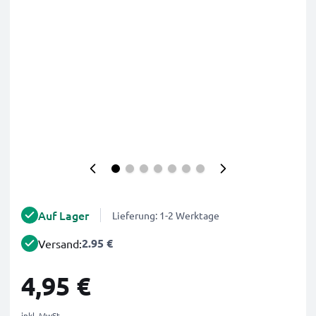
Auf Lager
Lieferung: 1-2 Werktage
2.95 €
Versand:
4,95 €
inkl. MwSt.