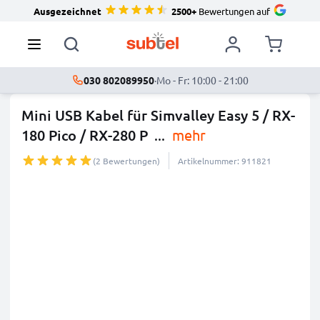
Ausgezeichnet
2500+
Bewertungen auf
030 802089950
·
Mo - Fr: 10:00 - 21:00
Mini USB Kabel für Simvalley Easy 5 / RX-
180 Pico / RX-280 P
...
mehr
(2 Bewertungen)
Artikelnummer: 911821