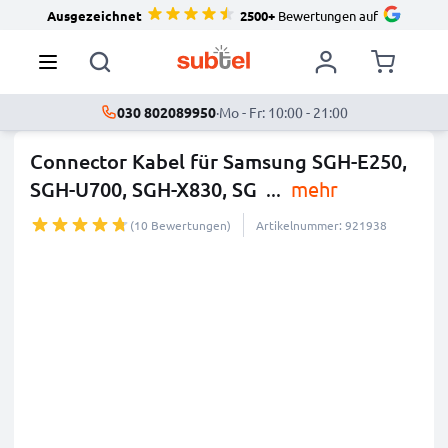
Ausgezeichnet
2500+
Bewertungen auf
030 802089950
·
Mo - Fr: 10:00 - 21:00
Connector Kabel für Samsung SGH-E250,
SGH-U700, SGH-X830, SG
...
mehr
(10 Bewertungen)
Artikelnummer: 921938