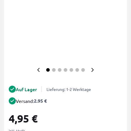
Auf Lager
Lieferung: 1-2 Werktage
2.95 €
Versand:
4,95 €
inkl. MwSt.