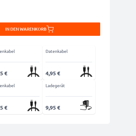
IN DEN WARENKORB
enkabel
Datenkabel
5 €
4,95 €
enkabel
Ladegerät
5 €
9,95 €