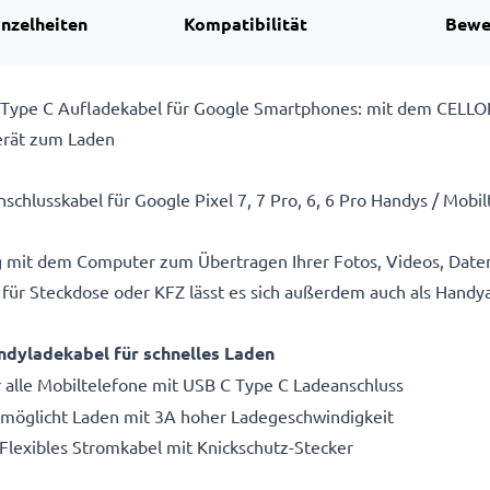
inzelheiten
Kompatibilität
Bewe
Type C Aufladekabel für Google Smartphones: mit dem CELLON
erät zum Laden
schlusskabel für Google Pixel 7, 7 Pro, 6, 6 Pro Handys / Mobi
g mit dem Computer zum Übertragen Ihrer Fotos, Videos, Date
für Steckdose oder KFZ lässt es sich außerdem auch als Handy
ndyladekabel für schnelles Laden
 alle Mobiltelefone mit USB C Type C Ladeanschluss
Ermöglicht Laden mit 3A hoher Ladegeschwindigkeit
 Flexibles Stromkabel mit Knickschutz-Stecker