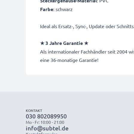
Steckergehäuse-Material
: PVC
Farbe
: schwarz
Ideal als Ersatz-, Sync-, Update oder Schni
★ 3 Jahre Garantie ★
Als internationaler Fachhändler seit 2004
eine 36-monatige Garantie!
KONTAKT
030 802089950
Mo - Fr: 10:00 - 21:00
info@subtel.de