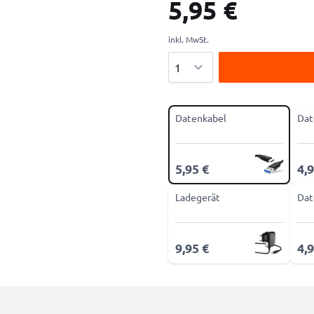
5,95 €
inkl. MwSt.
Menge
Datenkabel
Dat
5,95 €
4,9
Ladegerät
Dat
9,95 €
4,9