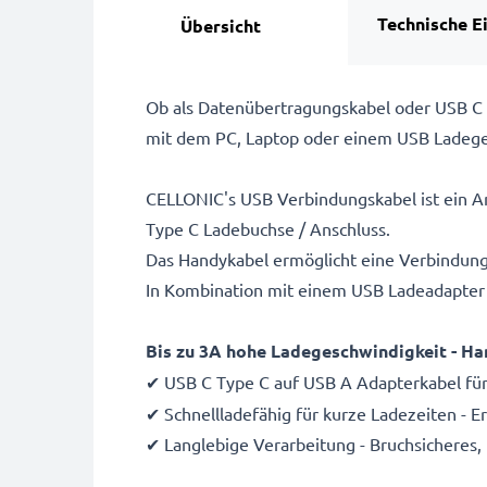
Technische E
Übersicht
Ob als Datenübertragungskabel oder USB C 
mit dem PC, Laptop oder einem USB Ladeg
CELLONIC's USB Verbindungskabel ist ein An
Type C Ladebuchse / Anschluss.
Das Handykabel ermöglicht eine Verbindun
In Kombination mit einem USB Ladeadapter 
Bis zu 3A hohe Ladegeschwindigkeit - Ha
✔ USB C Type C auf USB A Adapterkabel für
✔ Schnellladefähig für kurze Ladezeiten - 
✔ Langlebige Verarbeitung - Bruchsicheres,