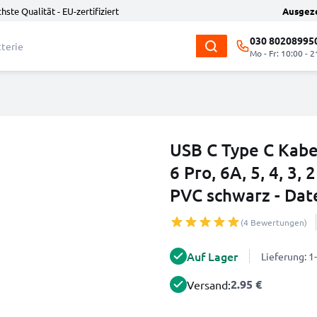
hste Qualität - EU-zertifiziert
Ausgez
030 80208995
Mo - Fr: 10:00 - 2
USB C Type C Kabel
6 Pro, 6A, 5, 4, 3,
PVC schwarz - Dat
(4 Bewertungen)
Auf Lager
Lieferung: 
2.95 €
Versand: