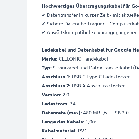
Hochwertiges Übertragungskabel für Goog
✔ Datentransfer in kurzer Zeit - mit aktuel
✔ Sichere Datenübertragung - Computerkabe
✔ Abwärtskompatibel zu vorangegangenen
Ladekabel und Datenkabel für Google Ha
Marke:
CELLONIC Handykabel
Typ:
Stromkabel und Datentransferkabel (Da
Anschluss 1
: USB C Type C Ladestecker
Anschluss 2
: USB A Anschlussstecker
Version
: 2.0
Ladestrom
: 3A
Datenrate (max)
: 480 MBit/s - USB 2.0
Länge des Kabels:
1,0m
Kabelmaterial
: PVC