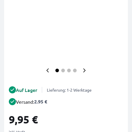
Auf Lager
Lieferung: 1-2 Werktage
2.95 €
Versand:
9,95 €
inkl. MwSt.