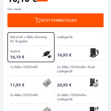
inkl. MwSt.
JETZT VORBESTELLEN
Netzteil + Akku Dummy
Ladegerät
DC Kuppler
16,95 €
16,95 €
16,10 €
1x Akku 1020mAh
2x Akku 1020mAh+ Dual
Ladegerät
11,95 €
26,95 €
2x Akku 1020mAh
2x Akku 1020mAh+
Ladegerät