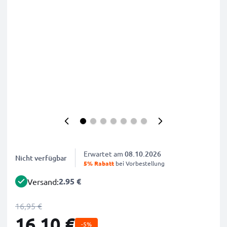
Erwartet am
08.10.2026
Nicht verfügbar
5% Rabatt
bei Vorbestellung
2.95 €
Versand:
16,95 €
16,10 €
-5%