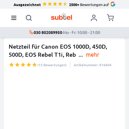
Ausgezeichnet
2500+
Bewertungen auf
030 802089950
·
Mo - Fr: 10:00 - 21:00
Netzteil für Canon EOS 1000D, 450D,
500D, EOS Rebel T1i, Reb
...
mehr
(15 Bewertungen)
Artikelnummer: 916604