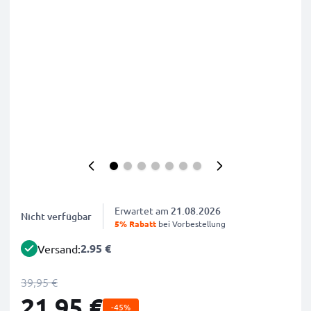
Erwartet am
21.08.2026
Nicht verfügbar
5% Rabatt
bei Vorbestellung
2.95 €
Versand:
39,95 €
21,95 €
-45%