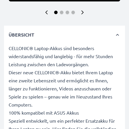
ÜBERSICHT
CELLONIC® Laptop-Akkus sind besonders
widerstandsfähig und langlebig - für mehr Stunden
Leistung zwischen den Ladevorgängen.
Dieser neue CELLONIC®-Akku bietet Ihrem Laptop
eine zweite Lebenszeit und ermöglicht es Ihnen,
länger zu funktionieren, Videos anzuschauen oder
Spiele zu spielen – genau wie im Neuzustand Ihres
Computers.
100% kompatibel mit ASUS Akkus
Speziell entwickelt, um ein perfekter Ersatzakku für
Ihren Laptop zu sein. Hier finden Sie die vollständige