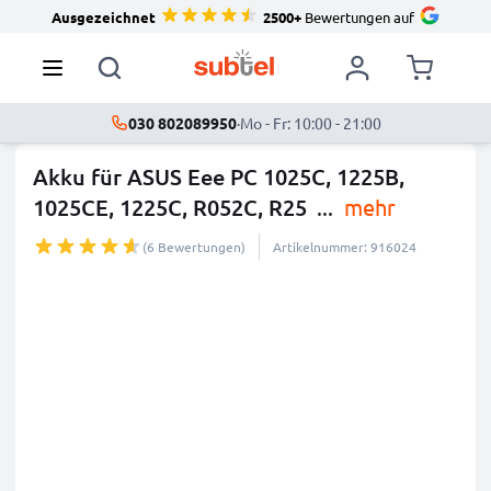
Ausgezeichnet
2500+
Bewertungen auf
030 802089950
·
Mo - Fr: 10:00 - 21:00
Akku für ASUS Eee PC 1025C, 1225B,
1025CE, 1225C, R052C, R25
...
mehr
(6 Bewertungen)
Artikelnummer: 916024