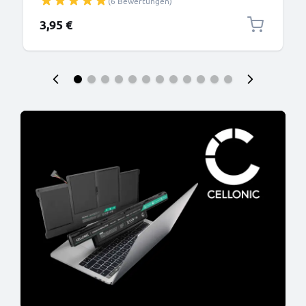
(6 Bewertungen)
3,95 €