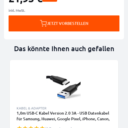
inkl. MwSt.
JETZT VORBESTELLEN
Das könnte Ihnen auch gefallen
KABEL & ADAPTER
1,0m USB-C Kabel Version 2.0 3A - USB Datenkabel
für Samsung, Huawei, Google Pixel, iPhone, Canon,
Panasonic Lumix, Sony, GoPro uvm PVC schwarz