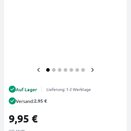
Auf Lager
Lieferung: 1-2 Werktage
2.95 €
Versand:
9,95 €
inkl. MwSt.