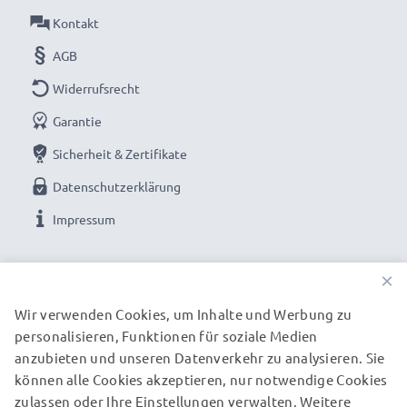
Kontakt
AGB
Widerrufsrecht
Garantie
Sicherheit & Zertifikate
Datenschutzerklärung
Impressum
UNSERE ZAHLUNGSOPTIONEN
×
Wir verwenden Cookies, um Inhalte und Werbung zu
personalisieren, Funktionen für soziale Medien
UNSERE VERSANDPARTNER
anzubieten und unseren Datenverkehr zu analysieren. Sie
können alle Cookies akzeptieren, nur notwendige Cookies
zulassen oder Ihre Einstellungen verwalten. Weitere
© subtel.de 2026