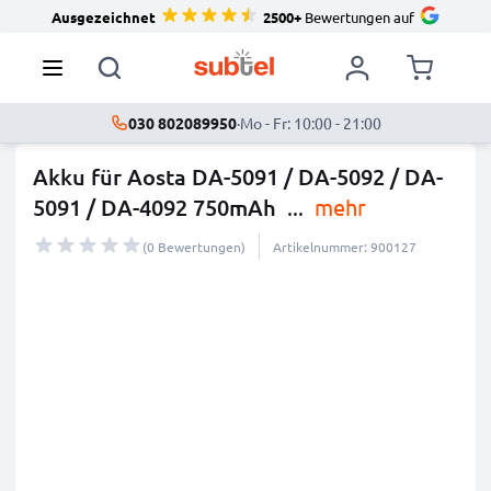
Ausgezeichnet
2500+
Bewertungen auf
030 802089950
·
Mo - Fr: 10:00 - 21:00
Akku für Aosta DA-5091 / DA-5092 / DA-
5091 / DA-4092 750mAh
...
mehr
(0 Bewertungen)
Artikelnummer: 900127