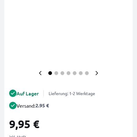
Auf Lager
Lieferung: 1-2 Werktage
2.95 €
Versand:
9,95 €
inkl. MwSt.