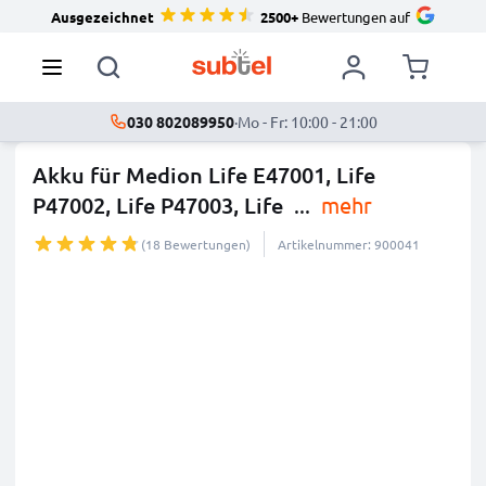
Ausgezeichnet
2500+
Bewertungen auf
030 802089950
·
Mo - Fr: 10:00 - 21:00
Akku für Medion Life E47001, Life
P47002, Life P47003, Life
...
mehr
(18 Bewertungen)
Artikelnummer: 900041