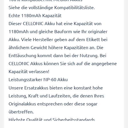
Siehe die vollständige Kompatibilitätsliste.
Echte 1180mAh Kapazität
Dieser CELLONIC Akku hat eine Kapazität von
1180mAh und gleiche Bauform wie Ihr originaler
Akku. Viele Hersteller geben auf dem Etikett bei
ähnlichem Gewicht höhere Kapazitäten an. Die
Enttäuschung kommt dann bei der Nutzung. Bei
CELLONIC Akkus können Sie sich auf die angegebene
Kapazität verlassen!
Leistungsstarker NP-60 Akku
Unsere Ersatzakkus bieten eine konstant hohe
Leistung, Kraft und Laufzeiten, die denen Ihres
Originalakkus entsprechen oder diese sogar
übertreffen.
Höchste Qualität und Sicherheitsstandards
Als Batteriespezialisten seit 2004 werden alle unsere