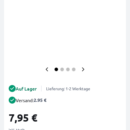
Auf Lager
Lieferung: 1-2 Werktage
2.95 €
Versand:
7,95 €
inkl. MwSt.