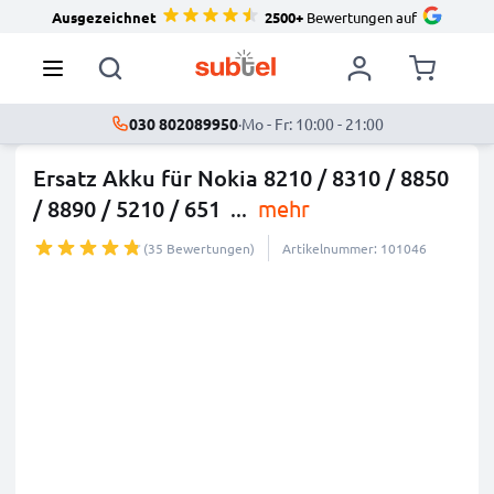
Ausgezeichnet
2500+
Bewertungen auf
030 802089950
·
Mo - Fr: 10:00 - 21:00
Ersatz Akku für Nokia 8210 / 8310 / 8850
/ 8890 / 5210 / 651
...
mehr
(35 Bewertungen)
Artikelnummer: 101046