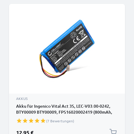
AKKUS
Akku für Ingenico Vital Act 3S, LEC-V03.00-0242,
BTY00009 BTY00009, FPS16020002419 (800mAh,
3.7V) von CELLONIC
(7 Bewertungen)
12,95 €