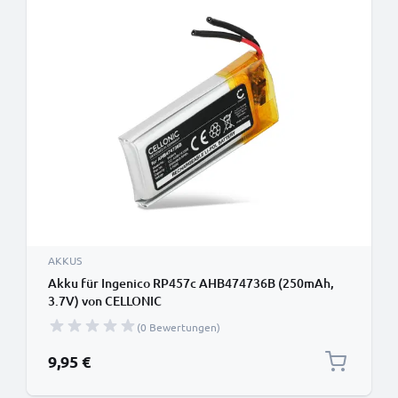
AKKUS
Akku für Ingenico RP457c AHB474736B (250mAh,
3.7V) von CELLONIC
(0 Bewertungen)
9,95 €