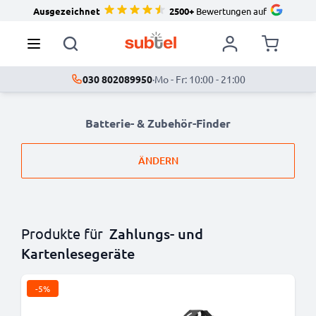
Ausgezeichnet
2500+
Bewertungen auf
030 802089950
·
Mo - Fr: 10:00 - 21:00
Batterie- & Zubehör-Finder
ÄNDERN
Produkte für
Zahlungs- und
Kartenlesegeräte
-5%