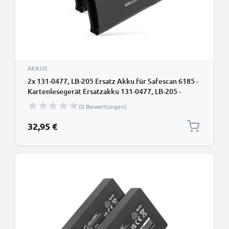
AKKUS
2x 131-0477, LB-205 Ersatz Akku für Safescan 6185 -
Kartenlesegerät Ersatzakku 131-0477, LB-205 -
Zahlungsterminal Zusatzakku 1200mAh, POS
(0 Bewertungen)
Batterie
32,95 €