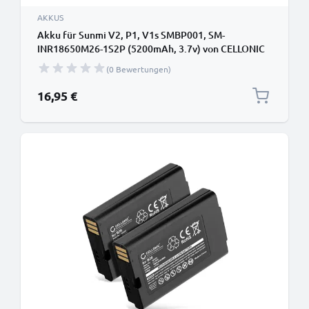
AKKUS
Akku für Sunmi V2, P1, V1s SMBP001, SM-
INR18650M26-1S2P (5200mAh, 3.7v) von CELLONIC
(0 Bewertungen)
16,95 €