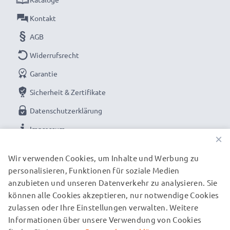
Kontakt
AGB
Widerrufsrecht
Garantie
Sicherheit & Zertifikate
Datenschutzerklärung
Impressum
×
UNSERE ZAHLUNGSOPTIONEN
Wir verwenden Cookies, um Inhalte und Werbung zu
personalisieren, Funktionen für soziale Medien
anzubieten und unseren Datenverkehr zu analysieren. Sie
können alle Cookies akzeptieren, nur notwendige Cookies
UNSERE VERSANDPARTNER
zulassen oder Ihre Einstellungen verwalten. Weitere
Informationen über unsere Verwendung von Cookies