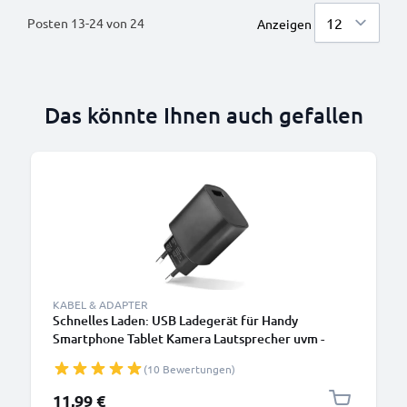
Posten
13
-
24
von
24
Anzeigen
Das könnte Ihnen auch gefallen
KABEL & ADAPTER
Schnelles Laden: USB Ladegerät für Handy
Smartphone Tablet Kamera Lautsprecher uvm -
Ladeadapter mit 3A / 15W Schnellladegerät,
(10 Bewertungen)
Ladestecker / USB Lader
11,99 €