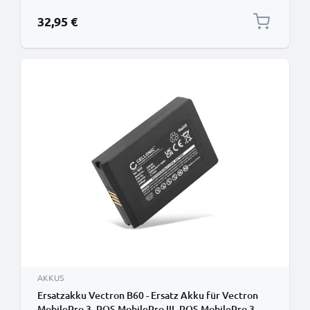
3.7V) von CELLONIC
32,95 €
AKKUS
Ersatzakku Vectron B60 - Ersatz Akku für Vectron
MobilePro 3, POS MobilePro III, POS MobilePro 3,