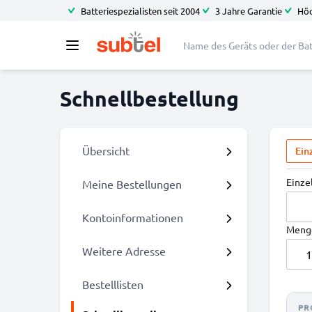
Batteriespezialisten seit 2004
3 Jahre Garantie
Höc
Schnellbestellung
Übersicht
Ein
Einze
Meine Bestellungen
Kontoinformationen
Meng
Weitere Adresse
Bestelllisten
PR