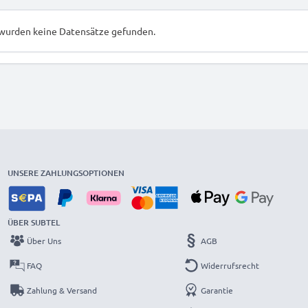
 wurden keine Datensätze gefunden.
UNSERE ZAHLUNGSOPTIONEN
ÜBER SUBTEL
Über Uns
AGB
FAQ
Widerrufsrecht
Zahlung & Versand
Garantie