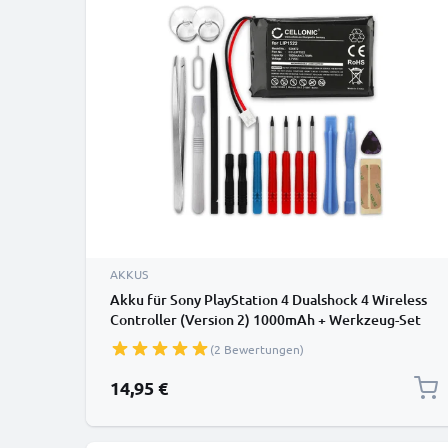
AKKUS
Akku für Sony PlayStation 4 Dualshock 4 Wireless
Controller (Version 2) 1000mAh + Werkzeug-Set
von CELLONIC
(2 Bewertungen)
14,95 €