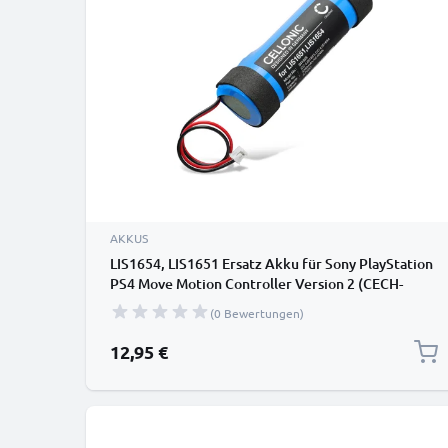
AKKUS
LIS1654, LIS1651 Ersatz Akku für Sony PlayStation
PS4 Move Motion Controller Version 2 (CECH-
ZCM2E, CECH-ZCM2U) - Console / Controller
(0 Bewertungen)
Ersatzakku 3350mAh , Batterie
12,95 €