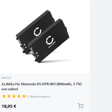
AKKUS
2x Akku für Nintendo DS NTR-003 (800mAh, 3.7V)
von subtel
(1 Bewertungen)
18,95 €