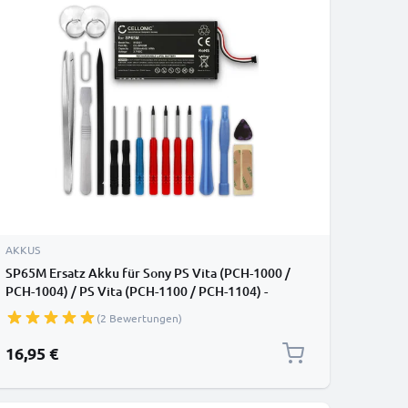
AKKUS
SP65M Ersatz Akku für Sony PS Vita (PCH-1000 /
PCH-1004) / PS Vita (PCH-1100 / PCH-1104) -
Console / Controller Ersatzakku 2200mAh +
(2 Bewertungen)
Werkzeug-Set, Batterie
16,95 €