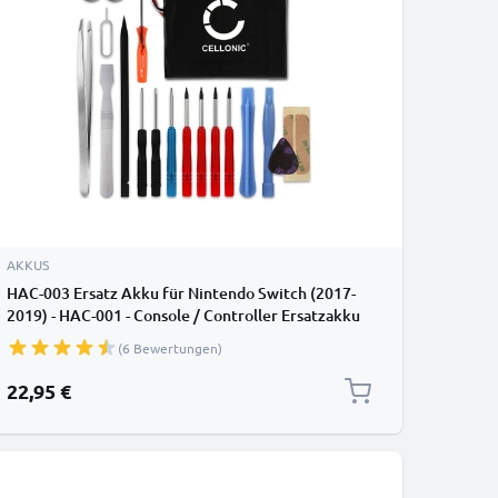
AKKUS
HAC-003 Ersatz Akku für Nintendo Switch (2017-
2019) - HAC-001 - Console / Controller Ersatzakku
3600mAh + Werkzeug-Set, Batterie
(6 Bewertungen)
22,95 €