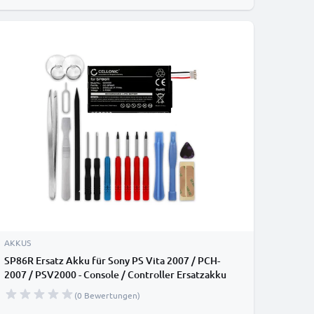
AKKUS
SP86R Ersatz Akku für Sony PS Vita 2007 / PCH-
2007 / PSV2000 - Console / Controller Ersatzakku
2100mAh + Werkzeug-Set, Batterie
(0 Bewertungen)