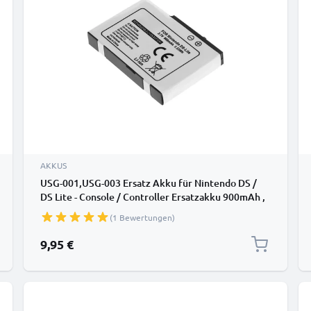
AKKUS
USG-001,USG-003 Ersatz Akku für Nintendo DS /
DS Lite - Console / Controller Ersatzakku 900mAh ,
Batterie
(1 Bewertungen)
9,95 €