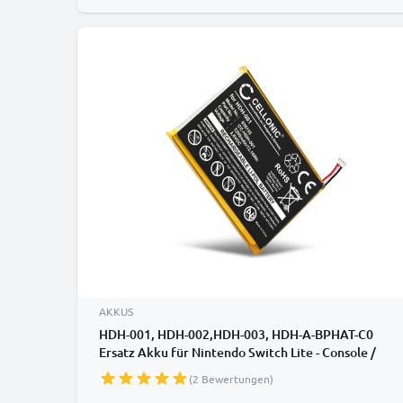
AKKUS
HDH-001, HDH-002,HDH-003, HDH-A-BPHAT-C0
Ersatz Akku für Nintendo Switch Lite - Console /
Controller Ersatzakku 3200mAh , Batterie
(2 Bewertungen)