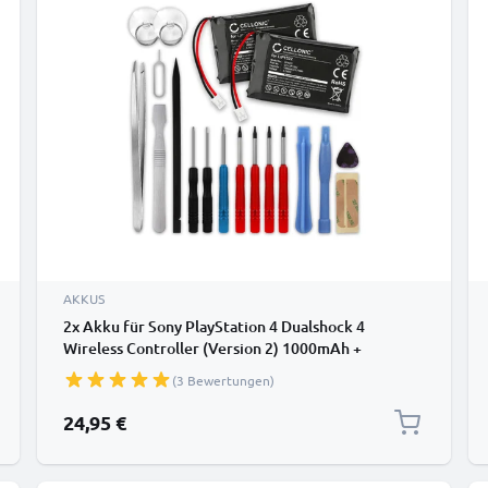
AKKUS
2x Akku für Sony PlayStation 4 Dualshock 4
Wireless Controller (Version 2) 1000mAh +
Werkzeug-Set von CELLONIC
(3 Bewertungen)
24,95 €