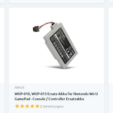
AKKUS
WUP-010, WUP-013 Ersatz Akku für Nintendo Wii U
GamePad - Console / Controller Ersatzakku
2450mAh , Batterie
(2 Bewertungen)