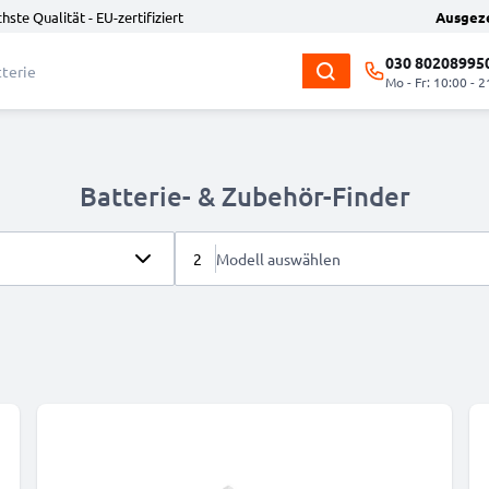
hste Qualität - EU-zertifiziert
Ausgez
030 80208995
Mo - Fr: 10:00 - 2
Batterie- & Zubehör-Finder
2
Modell auswählen