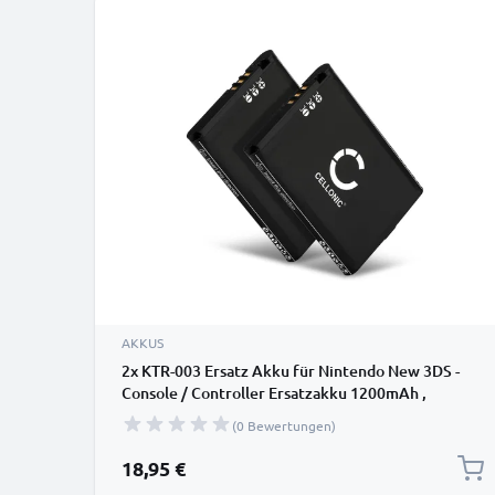
AKKUS
2x KTR-003 Ersatz Akku für Nintendo New 3DS -
Console / Controller Ersatzakku 1200mAh ,
Batterie
(0 Bewertungen)
18,95 €