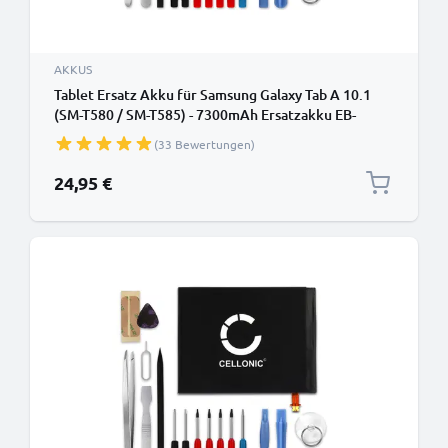
AKKUS
Tablet Ersatz Akku für Samsung Galaxy Tab A 10.1
(SM-T580 / SM-T585) - 7300mAh Ersatzakku EB-
BT585ABA Tabletakku + Werkzeug-Set Batterie
(33 Bewertungen)
24,95 €