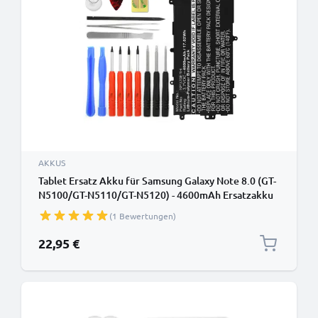
AKKUS
Tablet Ersatz Akku für Samsung Galaxy Note 8.0 (GT-
N5100/GT-N5110/GT-N5120) - 4600mAh Ersatzakku
SP3770E1H Tabletakku + Werkzeug-Set Batterie
(1 Bewertungen)
22,95 €