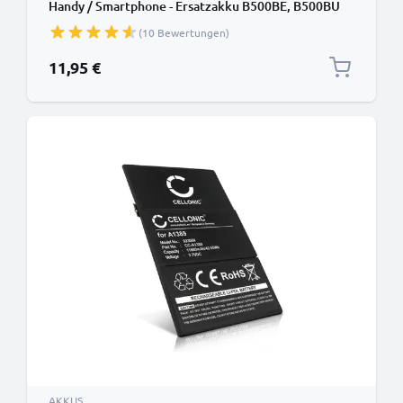
Handy / Smartphone - Ersatzakku B500BE, B500BU
1900mAh , Handyakku
(10 Bewertungen)
11,95 €
AKKUS