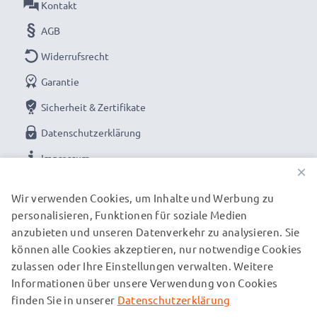
Kontakt
AGB
Widerrufsrecht
Garantie
Sicherheit & Zertifikate
Datenschutzerklärung
Impressum
×
UNSERE ZAHLUNGSOPTIONEN
Wir verwenden Cookies, um Inhalte und Werbung zu
personalisieren, Funktionen für soziale Medien
anzubieten und unseren Datenverkehr zu analysieren. Sie
können alle Cookies akzeptieren, nur notwendige Cookies
UNSERE VERSANDPARTNER
zulassen oder Ihre Einstellungen verwalten. Weitere
Informationen über unsere Verwendung von Cookies
finden Sie in unserer
Datenschutzerklärung
© subtel.de 2026