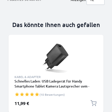
Das könnte Ihnen auch gefallen
KABEL & ADAPTER
Schnelles Laden: USB Ladegerät für Handy
Smartphone Tablet Kamera Lautsprecher uvm -
Ladeadapter mit 3A / 15W Schnellladegerät,
(10 Bewertungen)
Ladestecker / USB Lader
11,99 €