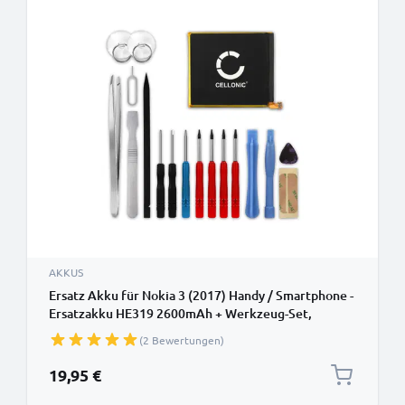
AKKUS
Ersatz Akku für Nokia 3 (2017) Handy / Smartphone -
Ersatzakku HE319 2600mAh + Werkzeug-Set,
Handyakku
(2 Bewertungen)
19,95 €