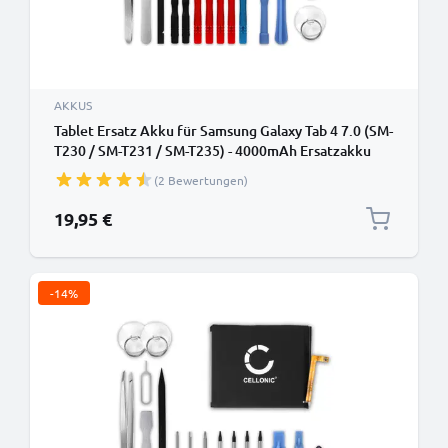
AKKUS
Tablet Ersatz Akku für Samsung Galaxy Tab 4 7.0 (SM-
T230 / SM-T231 / SM-T235) - 4000mAh Ersatzakku
EB-BT230FBE Tabletakku + Werkzeug-Set Batterie
(2 Bewertungen)
19,95 €
-14%