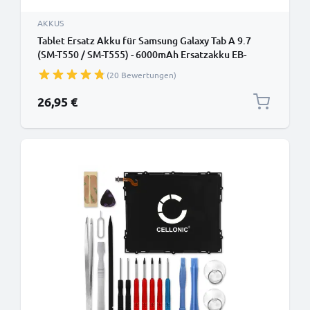
AKKUS
Tablet Ersatz Akku für Samsung Galaxy Tab A 9.7
(SM-T550 / SM-T555) - 6000mAh Ersatzakku EB-
BT550ABA Tabletakku + Werkzeug-Set Batterie
(20 Bewertungen)
26,95 €