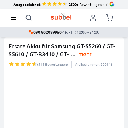
Ausgezeichnet
2500+
Bewertungen auf
030 802089950
·
Mo - Fr: 10:00 - 21:00
Ersatz Akku für Samsung GT-S5260 / GT-
S5610 / GT-B3410 / GT-
...
mehr
(514 Bewertungen)
Artikelnummer: 200146