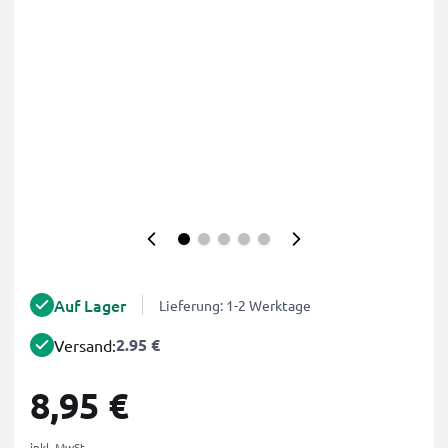
Auf Lager
Lieferung: 1-2 Werktage
2.95 €
Versand:
8,95 €
inkl. MwSt.