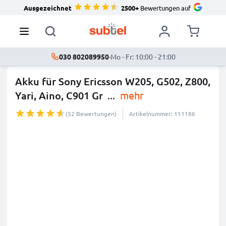
Ausgezeichnet
2500+
Bewertungen auf
030 802089950
·
Mo - Fr: 10:00 - 21:00
Akku für Sony Ericsson W205, G502, Z800,
Yari, Aino, C901 Gr
...
mehr
(52 Bewertungen)
Artikelnummer: 111186