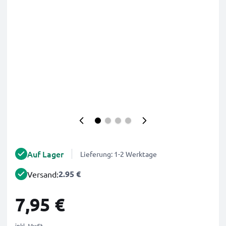
Auf Lager
Lieferung: 1-2 Werktage
2.95 €
Versand:
7,95 €
inkl. MwSt.