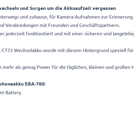
echseln und Sorgen um die Akkuaufzeit vergessen
unterwegs und zuhause, für Kamera-Aufnahmen zur Erinnerung
nd Verabredungen mit Freunden und Geschäftspartnern.
ter jederzeit funktiontiert und mit einer sicheren und langeleb
CT72 Wechselakku wurde mit diesem Hintergrund speziell für
n mehr als genug Power für die täglichen, kleinen und großen
phoneakku EBA-760:
t Battery