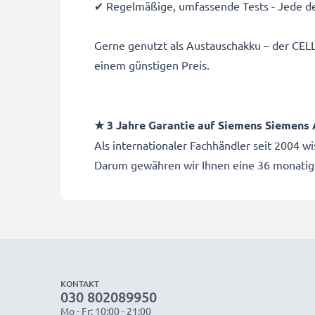
✔ Regelmäßige, umfassende Tests - Jede de
Gerne genutzt als Austauschakku – der CEL
einem günstigen Preis.
★ 3 Jahre Garantie auf Siemens Siemens
Als internationaler Fachhändler seit 2004 
Darum gewähren wir Ihnen eine 36 monatig
KONTAKT
030 802089950
Mo - Fr: 10:00 - 21:00