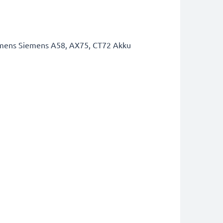
iemens Siemens A58, AX75, CT72 Akku