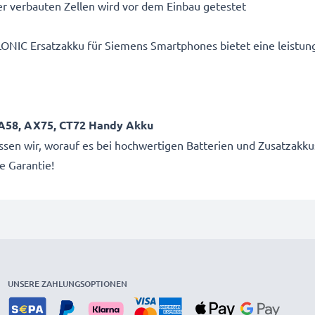
r verbauten Zellen wird vor dem Einbau getestet
LONIC Ersatzakku für Siemens Smartphones bietet eine leistun
 A58, AX75, CT72 Handy Akku
wissen wir, worauf es bei hochwertigen Batterien und Zusatza
e Garantie!
UNSERE ZAHLUNGSOPTIONEN