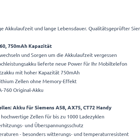
e Akkulaufzeit und lange Lebensdauer. Qualitätsgeprüfter S
760, 750mAh Kapazität
echseln und Sorgen um die Akkulaufzeit vergessen
hleistungsakku lieferte neue Power für Ihr Mobiltelefon
atzakku mit hoher Kapazität 750mAh
Lithium Zellen ohne Memory-Effekt
A-760 Original-Akku
llen: Akku für Siemens A58, AX75, CT72 Handy
 hochwertige Zellen für bis zu 1000 Ladezyklen
Überhitzungs- und Überspannungsschutz
aturen - besonders witterungs- und temperaturresistent