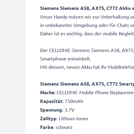
Siemens Siemens A58, AX75, CT72 Akku w
Unser Handy nutzen wir zur Unterhaltung 
in unbekannter Umgebung oder für Chats u
Daher ist es wichtig, dass der mobile Beglei
Der CELLONIC Siemens Siemens A58, AX75, 
Smartphone entwickelt.
Mit diesem, neuen Akku hat Ihr Mobiltelefo
Siemens Siemens A58, AX75, CT72 Smart
Marke:
CELLONIC Mobile Phone Replacemen
Kapazität
: 750mAh
Spannung
: 3.7V
Zelltyp
: Lithium Ionen
Farbe
: schwarz