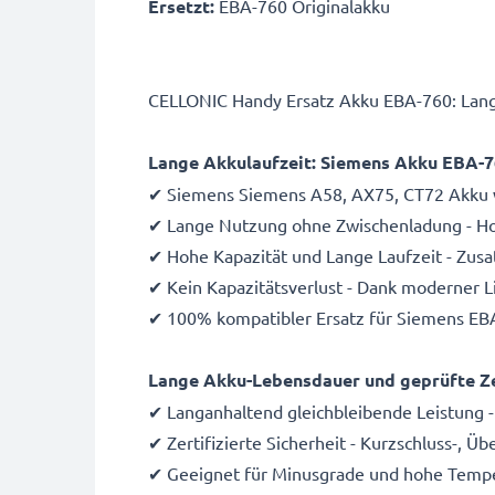
Ersetzt:
EBA-760 Originalakku
CELLONIC Handy Ersatz Akku EBA-760: Lang
Lange Akkulaufzeit: Siemens Akku EBA-
✔ Siemens Siemens A58, AX75, CT72 Akku w
✔ Lange Nutzung ohne Zwischenladung - Hoc
✔ Hohe Kapazität und Lange Laufzeit - Zus
✔ Kein Kapazitätsverlust - Dank moderner 
✔ 100% kompatibler Ersatz für Siemens EB
Lange Akku-Lebensdauer und geprüfte Ze
✔ Langanhaltend gleichbleibende Leistung -
✔ Zertifizierte Sicherheit - Kurzschluss-, 
✔ Geeignet für Minusgrade und hohe Temper