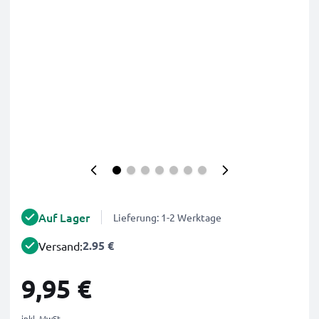
Auf Lager
Lieferung: 1-2 Werktage
2.95 €
Versand:
9,95 €
inkl. MwSt.