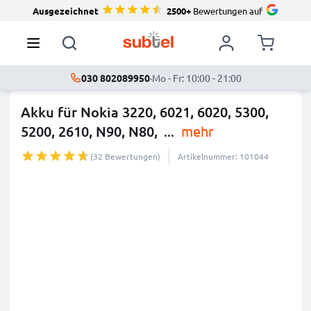
Ausgezeichnet
2500+
Bewertungen auf
030 802089950
·
Mo - Fr: 10:00 - 21:00
Akku für Nokia 3220, 6021, 6020, 5300,
5200, 2610, N90, N80,
...
mehr
(32 Bewertungen)
Artikelnummer: 101044