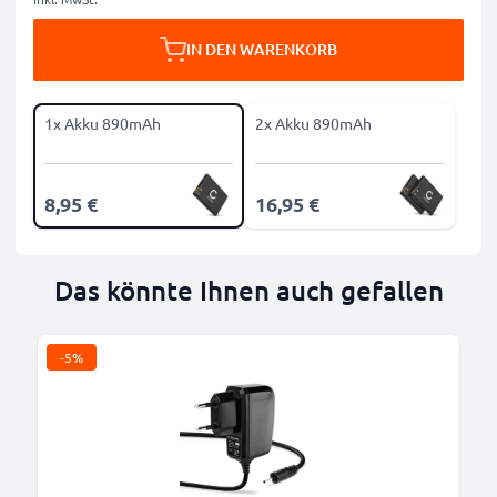
IN DEN WARENKORB
1x Akku 890mAh
2x Akku 890mAh
8,95 €
16,95 €
Das könnte Ihnen auch gefallen
-5%