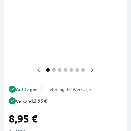
Auf Lager
Lieferung: 1-2 Werktage
2.95 €
Versand:
8,95 €
inkl. MwSt.