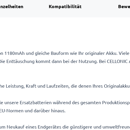
inzelheiten
Kompatibilität
Bewe
n 1180mAh und gleiche Bauform wie Ihr originaler Akku. Viele 
Die Enttäuschung kommt dann bei der Nutzung. Bei CELLONIC 
e Leistung, Kraft und Laufzeiten, die denen Ihres Originalakk
alle unsere Ersatzbatterien während des gesamten Produktionsp
EU-Normen und darüber hinaus.
um Neukauf eines Endgerätes die günstigere und umweltfreundl