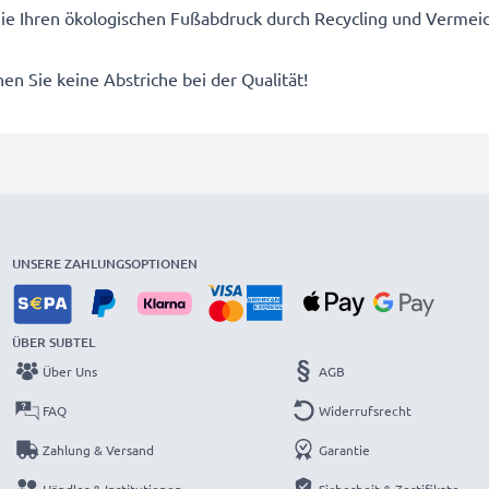
 Sie Ihren ökologischen Fußabdruck durch Recycling und Vermei
n Sie keine Abstriche bei der Qualität!
UNSERE ZAHLUNGSOPTIONEN
ÜBER SUBTEL
Über Uns
AGB
FAQ
Widerrufsrecht
Zahlung & Versand
Garantie