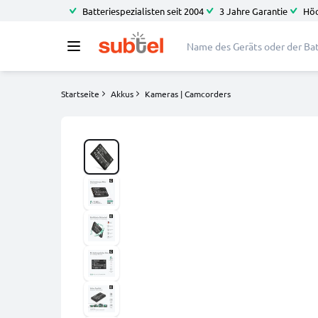
Batteriespezialisten seit 2004
3 Jahre Garantie
Höc
Startseite
Akkus
Kameras | Camcorders