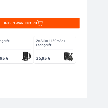
IN DEN WARENKORB
egerät
2x Akku 1180mAh+
Ladegerät
,95 €
35,95 €