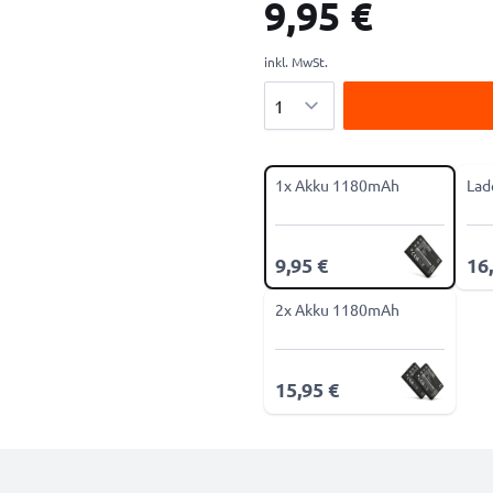
9,95 €
inkl. MwSt.
Menge
1x Akku 1180mAh
Lad
9,95 €
16
2x Akku 1180mAh
15,95 €