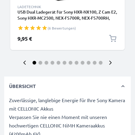
LADETECHNIK
USB Dual Ladegerät für Sony HXR-NX100, Z Cam E2,
Sony HXR-MC2500, NEX-FS700R, NEX-FS700RH,
HVR-Z1, HVR-V1
(6 Bewertungen)
9,95 €
ÜBERSICHT
Zuverlässige, langlebige Energie für Ihre Sony Kamera
mit CELLONIC Akkus
Verpassen Sie nie einen Moment mit unseren
hochwertigen CELLONIC NiMH Kameraakkus
(4200mAh 6V).