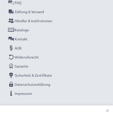
garantieren.
FAQ
Jetzt bestellen – Schnelle Lieferung & 3 Jahren
Zahlung & Versand
Garantie!
Händler & Institutionen
Kataloge
Kontakt
AGB
Widerrufsrecht
Garantie
Sicherheit & Zertifikate
Datenschutzerklärung
Impressum
UNSERE ZAHLUNGSOPTIONEN
×