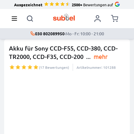
Ausgezeichnet
2500+
Bewertungen auf
030 802089950
·
Mo - Fr: 10:00 - 21:00
Akku für Sony CCD-F55, CCD-380, CCD-
TR2000, CCD-F35, CCD-200
...
mehr
(17 Bewertungen)
Artikelnummer: 101288