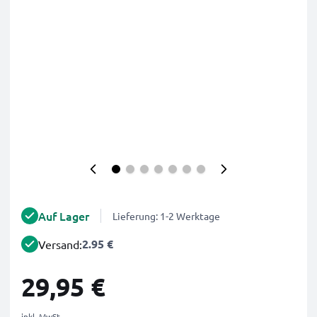
Auf Lager
Lieferung: 1-2 Werktage
2.95 €
Versand:
29,95 €
inkl. MwSt.