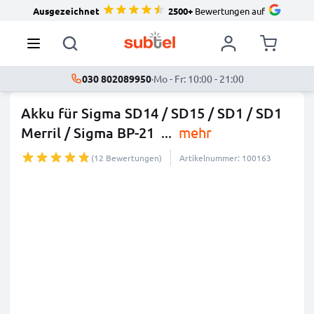
Ausgezeichnet
2500+
Bewertungen auf
030 802089950
·
Mo - Fr: 10:00 - 21:00
Akku für Sigma SD14 / SD15 / SD1 / SD1
Merril / Sigma BP-21
...
mehr
(12 Bewertungen)
Artikelnummer: 100163