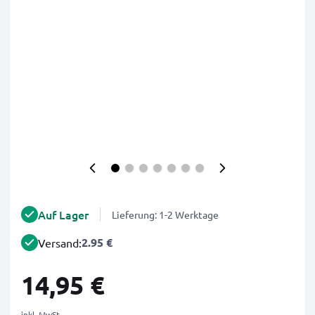
Auf Lager
Lieferung: 1-2 Werktage
2.95 €
Versand:
14,95 €
inkl. MwSt.