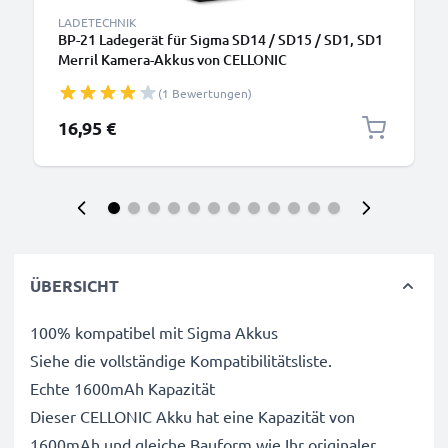
LADETECHNIK
BP-21 Ladegerät für Sigma SD14 / SD15 / SD1, SD1
Merril Kamera-Akkus von CELLONIC
(1 Bewertungen)
16,95 €
ÜBERSICHT
100% kompatibel mit Sigma Akkus
Siehe die vollständige Kompatibilitätsliste.
Echte 1600mAh Kapazität
Dieser CELLONIC Akku hat eine Kapazität von
1600mAh und gleiche Bauform wie Ihr originaler