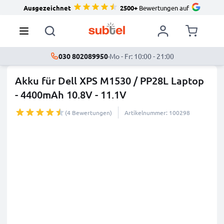
Ausgezeichnet
2500+
Bewertungen auf
030 802089950
·
Mo - Fr: 10:00 - 21:00
Akku für Dell XPS M1530 / PP28L Laptop
- 4400mAh 10.8V - 11.1V
(4 Bewertungen)
Artikelnummer: 100298