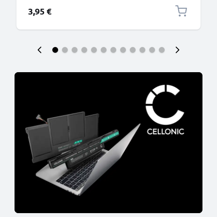
3,95 €