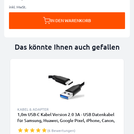
inkl. MwSt.
IN DEN WARENKORB
Das könnte Ihnen auch gefallen
KABEL & ADAPTER
1,0m USB-C Kabel Version 2.0 3A - USB Datenkabel
für Samsung, Huawei, Google Pixel, iPhone, Canon,
Panasonic Lumix, Sony, GoPro uvm PVC schwarz
(6 Bewertungen)