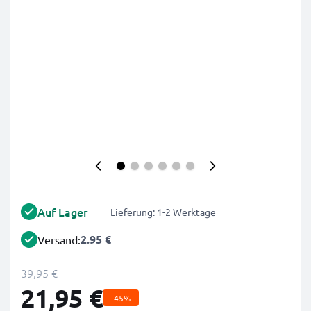
Auf Lager
Lieferung: 1-2 Werktage
2.95 €
Versand:
39,95 €
21,95 €
-45%