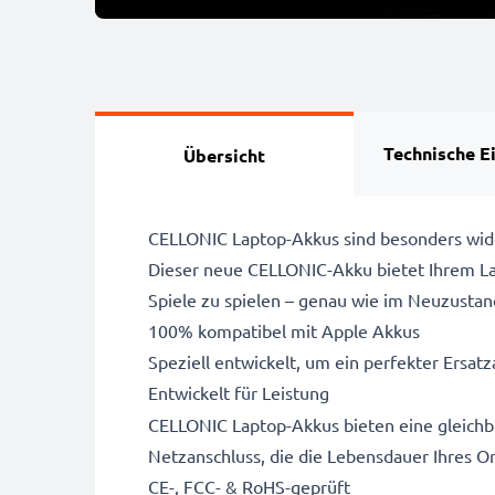
Technische E
Übersicht
CELLONIC Laptop-Akkus sind besonders wide
Dieser neue CELLONIC-Akku bietet Ihrem Lap
Spiele zu spielen – genau wie im Neuzustan
100% kompatibel mit Apple Akkus
Speziell entwickelt, um ein perfekter Ersatza
Entwickelt für Leistung
CELLONIC Laptop-Akkus bieten eine gleichbl
Netzanschluss, die die Lebensdauer Ihres Or
CE-, FCC- & RoHS-geprüft