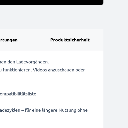
rtungen
Produktsicherheit
chen den Ladevorgängen.
u funktionieren, Videos anzuschauen oder
ompatibilitätsliste
Ladezyklen – für eine längere Nutzung ohne