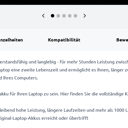
inzelheiten
Kompatibilität
Bewe
rstandsfähig und langlebig - für mehr Stunden Leistung zwis
top eine zweite Lebenszeit und ermöglicht es Ihnen, länger z
d Ihres Computers.
kku für Ihren Laptop zu sein. Hier finden Sie die vollständige K
eibend hohe Leistung, längere Laufzeiten und mehr als 1000 
iginal-Laptop-Akkus erreicht oder übertrifft