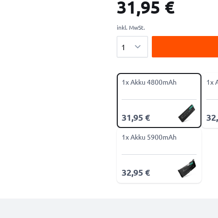
31,95 €
inkl. MwSt.
Menge
1x Akku 4800mAh
1x 
31,95 €
32
1x Akku 5900mAh
32,95 €