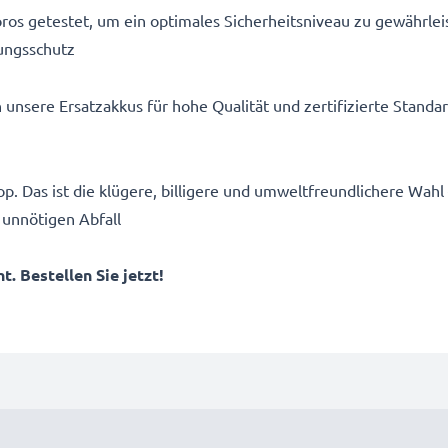
ros getestet, um ein optimales Sicherheitsniveau zu gewährlei
ungsschutz
n unsere Ersatzakkus für hohe Qualität und zertifizierte Stand
p. Das ist die klügere, billigere und umweltfreundlichere Wahl
 unnötigen Abfall
. Bestellen Sie jetzt!