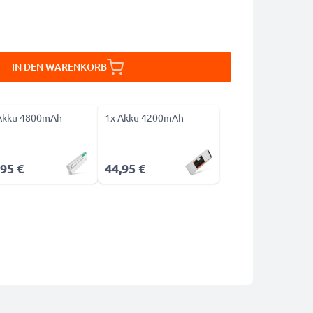
IN DEN WARENKORB
Akku 4800mAh
1x Akku 4200mAh
,95 €
44,95 €