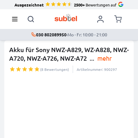
Ausgezeichnet
2500+
Bewertungen auf
030 802089950
·
Mo - Fr: 10:00 - 21:00
Akku für Sony NWZ-A829, WZ-A828, NWZ-
A720, NWZ-A726, NWZ-A72
...
mehr
(8 Bewertungen)
Artikelnummer: 900297