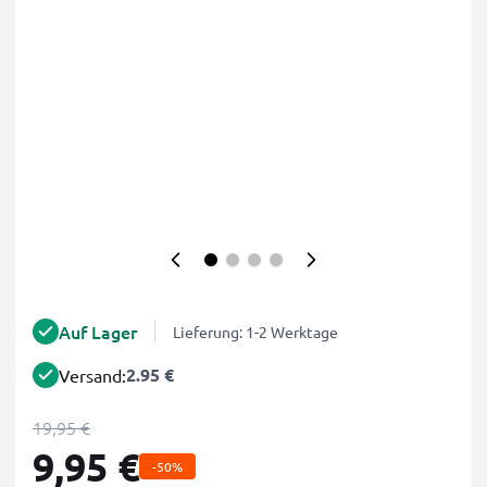
Auf Lager
Lieferung: 1-2 Werktage
2.95 €
Versand:
19,95 €
9,95 €
-50%