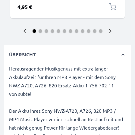
4,95 €
ÜBERSICHT
Herausragender Musikgenuss mit extra langer
Akkulaufzeit für Ihren MP3 Player - mit dem Sony
NWZ-A720, A726, 820 Ersatz-Akku 1-756-702-11
von subtel
Der Akku Ihres Sony NWZ-A720, A726, 820 MP3 /
MP4 Music Player verliert schnell an Restlaufzeit und
hat nicht genug Power für lange Wiedergabedauer?