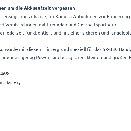
gen um die Akkuaufzeit vergessen
unterwegs und zuhause, für Kamera-Aufnahmen zur Erinnerung
nd Verabredungen mit Freunden und Geschäftspartnern.
ter jederzeit funktiontiert und mit einer sicheren und langeleb
 wurde mit diesem Hintergrund speziell für das SX-330 Hand
n mehr als genug Power für die täglichen, kleinen und großen
465:
t Battery