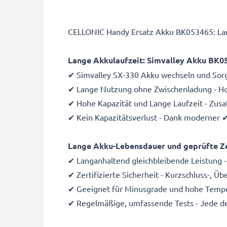
CELLONIC Handy Ersatz Akku BK053465: Lang
Lange Akkulaufzeit: Simvalley Akku BK0
✔ Simvalley SX-330 Akku wechseln und Sor
✔ Lange Nutzung ohne Zwischenladung - Hoc
✔ Hohe Kapazität und Lange Laufzeit - Zus
✔ Kein Kapazitätsverlust - Dank moderner 
Lange Akku-Lebensdauer und geprüfte Ze
✔ Langanhaltend gleichbleibende Leistung -
✔ Zertifizierte Sicherheit - Kurzschluss-, 
✔ Geeignet für Minusgrade und hohe Temper
✔ Regelmäßige, umfassende Tests - Jede de