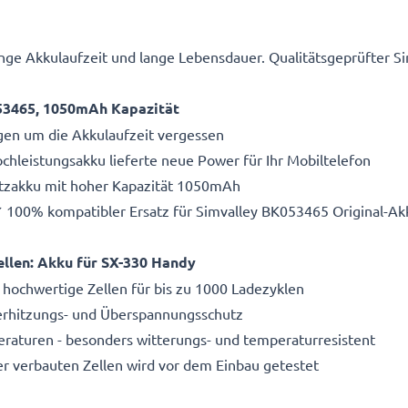
e Akkulaufzeit und lange Lebensdauer. Qualitätsgeprüfter S
53465, 1050mAh Kapazität
gen um die Akkulaufzeit vergessen
hleistungsakku lieferte neue Power für Ihr Mobiltelefon
atzakku mit hoher Kapazität 1050mAh
✔ 100% kompatibler Ersatz für Simvalley BK053465 Original-Ak
llen: Akku für SX-330 Handy
 hochwertige Zellen für bis zu 1000 Ladezyklen
Überhitzungs- und Überspannungsschutz
aturen - besonders witterungs- und temperaturresistent
r verbauten Zellen wird vor dem Einbau getestet