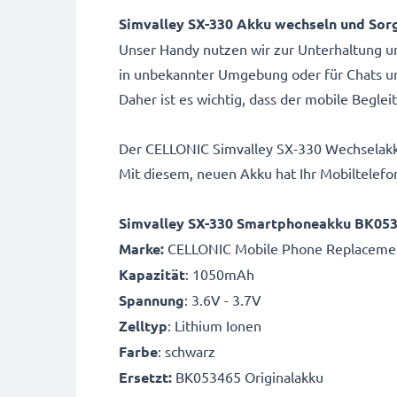
Simvalley SX-330 Akku wechseln und Sor
Unser Handy nutzen wir zur Unterhaltung 
in unbekannter Umgebung oder für Chats u
Daher ist es wichtig, dass der mobile Beglei
Der CELLONIC Simvalley SX-330 Wechselakku
Mit diesem, neuen Akku hat Ihr Mobiltelefo
Simvalley SX-330 Smartphoneakku BK053
Marke:
CELLONIC Mobile Phone Replacemen
Kapazität
: 1050mAh
Spannung
: 3.6V - 3.7V
Zelltyp
: Lithium Ionen
Farbe
: schwarz
Ersetzt:
BK053465 Originalakku