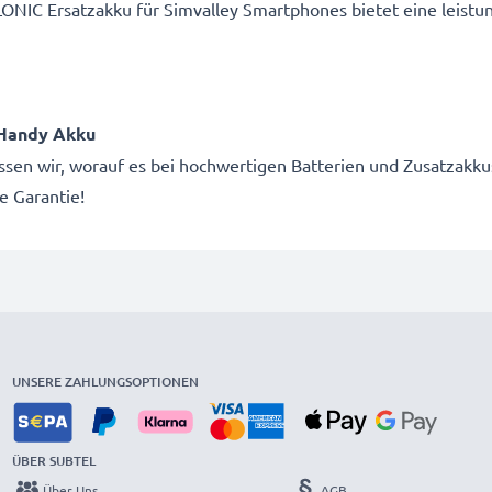
ONIC Ersatzakku für Simvalley Smartphones bietet eine leist
 Handy Akku
wissen wir, worauf es bei hochwertigen Batterien und Zusatza
e Garantie!
UNSERE ZAHLUNGSOPTIONEN
ÜBER SUBTEL
Über Uns
AGB