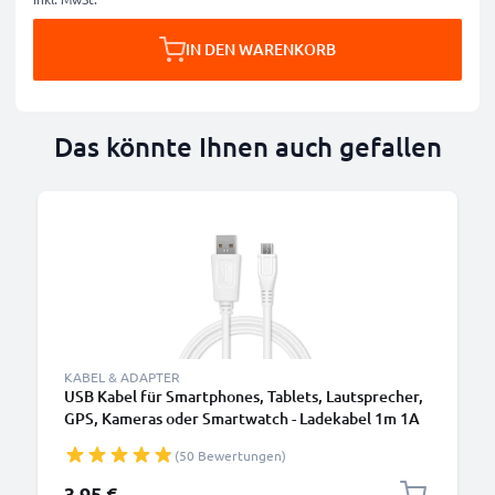
IN DEN WARENKORB
Das könnte Ihnen auch gefallen
KABEL & ADAPTER
USB Kabel für Smartphones, Tablets, Lautsprecher,
GPS, Kameras oder Smartwatch - Ladekabel 1m 1A
PVC Datenkabel weiß
(50 Bewertungen)
3,95 €