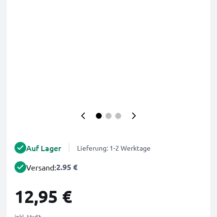
Auf Lager
Lieferung: 1-2 Werktage
2.95 €
Versand:
12,95 €
inkl. MwSt.