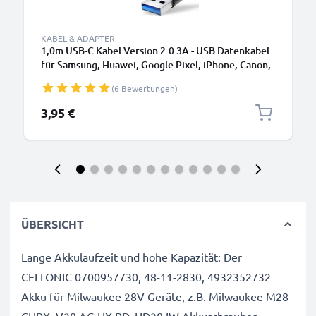
KABEL & ADAPTER
1,0m USB-C Kabel Version 2.0 3A - USB Datenkabel
für Samsung, Huawei, Google Pixel, iPhone, Canon,
Panasonic Lumix, Sony, GoPro uvm PVC schwarz
(6 Bewertungen)
3,95 €
ÜBERSICHT
Lange Akkulaufzeit und hohe Kapazität: Der
CELLONIC 0700957730, 48-11-2830, 4932352732
Akku für Milwaukee 28V Geräte, z.B. Milwaukee M28