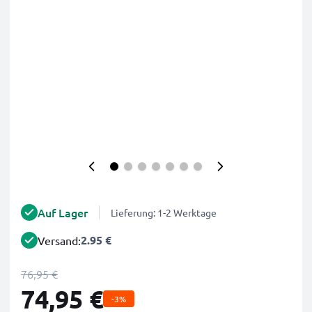
Auf Lager
Lieferung: 1-2 Werktage
2.95 €
Versand:
76,95 €
74,95 €
-3%