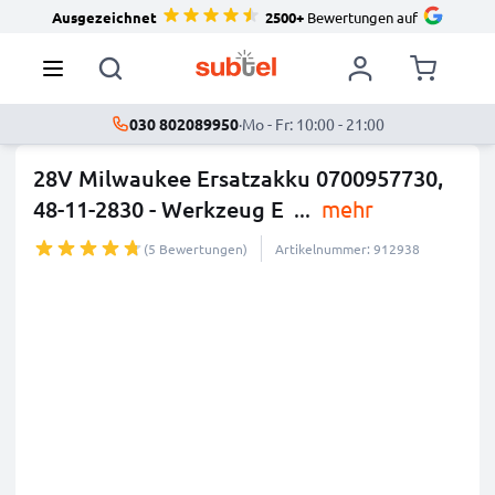
Ausgezeichnet
2500+
Bewertungen auf
030 802089950
·
Mo - Fr: 10:00 - 21:00
28V Milwaukee Ersatzakku 0700957730,
48-11-2830 - Werkzeug E
...
mehr
(5 Bewertungen)
Artikelnummer: 912938