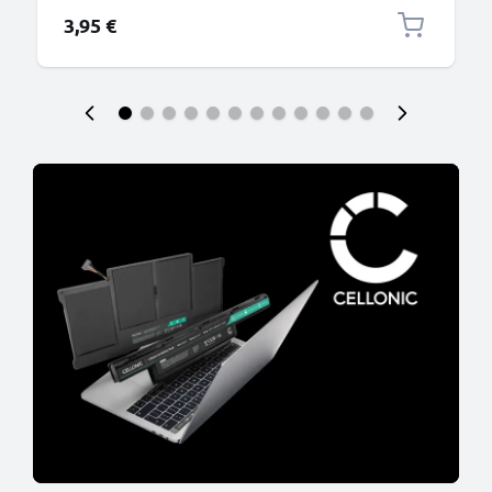
3,95 €