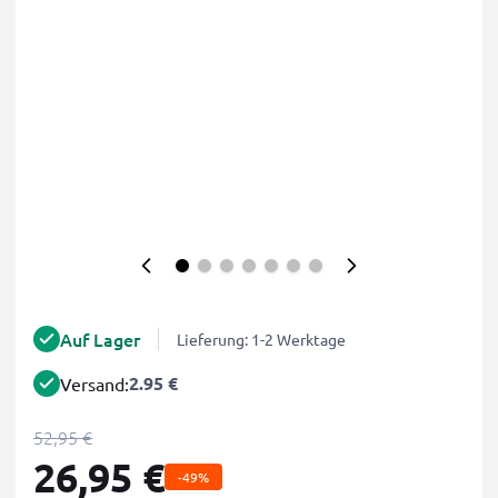
Auf Lager
Lieferung: 1-2 Werktage
2.95 €
Versand:
52,95 €
26,95 €
-49%