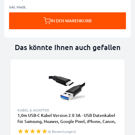
inkl. MwSt.
IN DEN WARENKORB
Das könnte Ihnen auch gefallen
KABEL & ADAPTER
1,0m USB-C Kabel Version 2.0 3A - USB Datenkabel
für Samsung, Huawei, Google Pixel, iPhone, Canon,
Panasonic Lumix, Sony, GoPro uvm PVC schwarz
(6 Bewertungen)