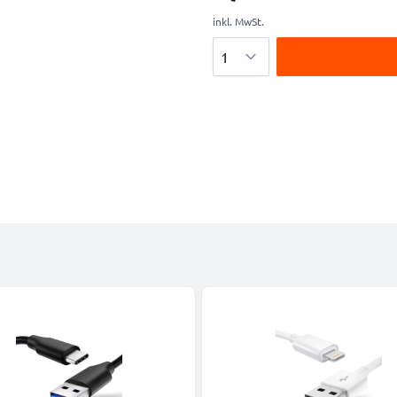
inkl. MwSt.
Menge