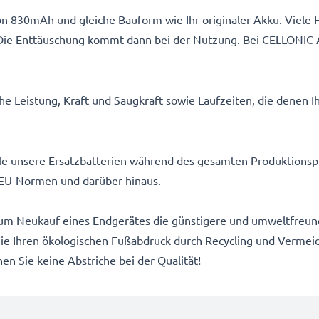
n 830mAh und gleiche Bauform wie Ihr originaler Akku. Viele H
Die Enttäuschung kommt dann bei der Nutzung. Bei CELLONIC 
e Leistung, Kraft und Saugkraft sowie Laufzeiten, die denen I
alle unsere Ersatzbatterien während des gesamten Produktionsp
EU-Normen und darüber hinaus.
um Neukauf eines Endgerätes die günstigere und umweltfreundl
 Sie Ihren ökologischen Fußabdruck durch Recycling und Vermei
n Sie keine Abstriche bei der Qualität!