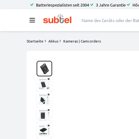
Batteriespezialisten seit 2004
3 Jahre Garantie
Höc
Startseite
Akkus
Kameras | Camcorders