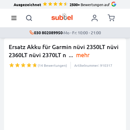
Ausgezeichnet
2500+
Bewertungen auf
030 802089950
·
Mo - Fr: 10:00 - 21:00
Ersatz Akku für Garmin nüvi 2350LT nüvi
2360LT nüvi 2370LT n
...
mehr
(14 Bewertungen)
Artikelnummer: 910317