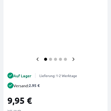
Auf Lager
Lieferung: 1-2 Werktage
2.95 €
Versand:
9,95 €
inkl. MwSt.