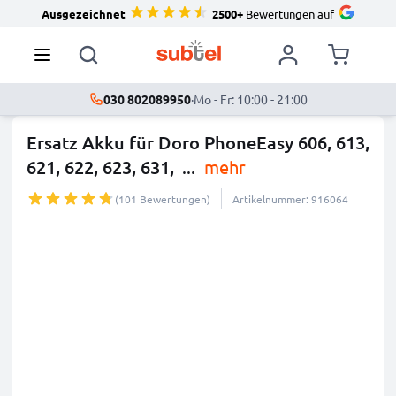
Ausgezeichnet
2500+
Bewertungen auf
030 802089950
·
Mo - Fr: 10:00 - 21:00
Ersatz Akku für Doro PhoneEasy 606, 613,
621, 622, 623, 631,
...
mehr
(101 Bewertungen)
Artikelnummer: 916064