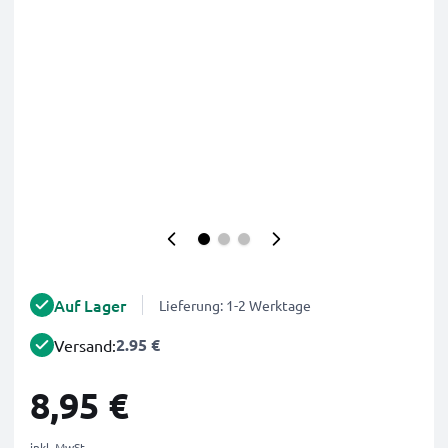
Auf Lager
Lieferung: 1-2 Werktage
2.95 €
Versand:
8,95 €
inkl. MwSt.