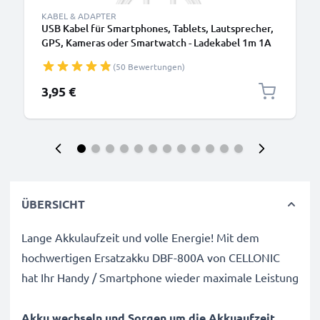
KABEL & ADAPTER
USB Kabel für Smartphones, Tablets, Lautsprecher,
GPS, Kameras oder Smartwatch - Ladekabel 1m 1A
PVC Datenkabel weiß
(50 Bewertungen)
3,95 €
ÜBERSICHT
Lange Akkulaufzeit und volle Energie! Mit dem
hochwertigen Ersatzakku DBF-800A von CELLONIC
hat Ihr Handy / Smartphone wieder maximale Leistung
Akku wechseln und Sorgen um die Akkuaufzeit