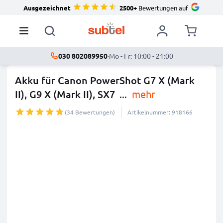
Ausgezeichnet
2500+
Bewertungen auf
030 802089950
·
Mo - Fr: 10:00 - 21:00
Akku für Canon PowerShot G7 X (Mark
II), G9 X (Mark II), SX7
...
mehr
(34 Bewertungen)
Artikelnummer: 918166