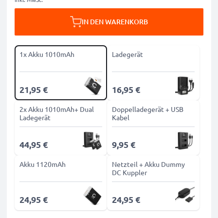
IN DEN WARENKORB
1x Akku 1010mAh
Ladegerät
21,95 €
16,95 €
2x Akku 1010mAh+ Dual
Doppelladegerät + USB
Ladegerät
Kabel
44,95 €
9,95 €
Akku 1120mAh
Netzteil + Akku Dummy
DC Kuppler
24,95 €
24,95 €