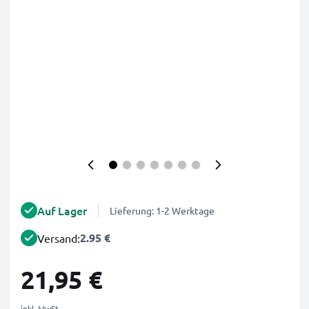
Auf Lager
Lieferung: 1-2 Werktage
2.95 €
Versand:
21,95 €
inkl. MwSt.