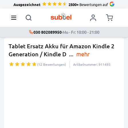
Ausgezeichnet
2500+
Bewertungen auf
030 802089950
·
Mo - Fr: 10:00 - 21:00
Tablet Ersatz Akku für Amazon Kindle 2
Generation / Kindle D
...
mehr
(12 Bewertungen)
Artikelnummer: 911493