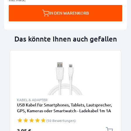
IN DEN WARENKORB
Das könnte Ihnen auch gefallen
KABEL & ADAPTER
USB Kabel für Smartphones, Tablets, Lautsprecher,
GPS, Kameras oder Smartwatch - Ladekabel 1m 1A
PVC Datenkabel weiß
(50 Bewertungen)
3,95 €