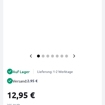
Auf Lager
Lieferung: 1-2 Werktage
2.95 €
Versand:
12,95 €
inkl. MwSt.