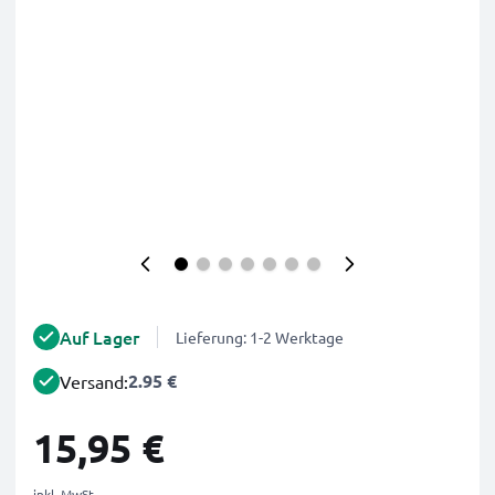
Auf Lager
Lieferung: 1-2 Werktage
2.95 €
Versand:
15,95 €
inkl. MwSt.