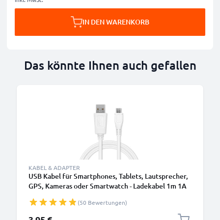
IN DEN WARENKORB
Das könnte Ihnen auch gefallen
KABEL & ADAPTER
USB Kabel für Smartphones, Tablets, Lautsprecher,
GPS, Kameras oder Smartwatch - Ladekabel 1m 1A
PVC Datenkabel weiß
(50 Bewertungen)
3,95 €