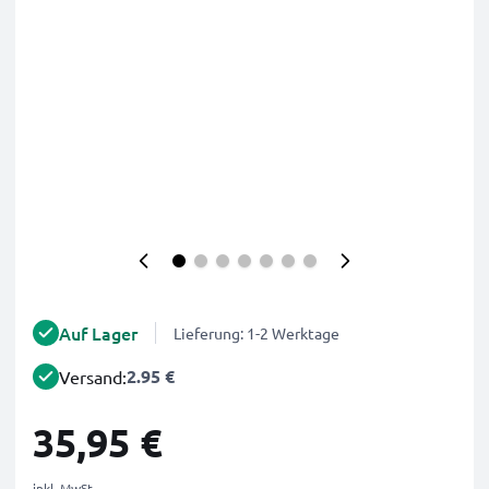
Auf Lager
Lieferung: 1-2 Werktage
2.95 €
Versand:
35,95 €
inkl. MwSt.