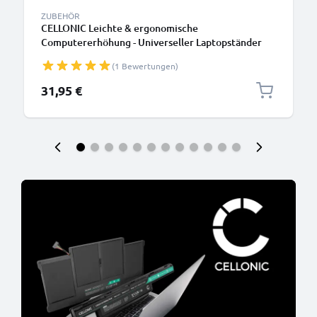
ZUBEHÖR
CELLONIC Leichte & ergonomische
Computererhöhung - Universeller Laptopständer
aus Aluminium passend für alle Laptop-, Ultra- und
(1 Bewertungen)
Notebookmodelle
31,95 €