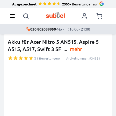
Ausgezeichnet
2500+
Bewertungen auf
030 802089950
·
Mo - Fr: 10:00 - 21:00
Akku für Acer Nitro 5 AN515, Aspire 5
A515, A517, Swift 3 SF
...
mehr
(91 Bewertungen)
Artikelnummer: 934981