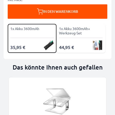
IN DEN WARENKORB
1x Akku 3600mAh
1x Akku 3600mAh+
Werkzeug-Set
35,95 €
44,95 €
Das könnte Ihnen auch gefallen