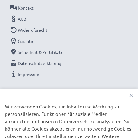
Kontakt
AGB
Widerrufsrecht
Garantie
Sicherheit & Zertifikate
Datenschutzerklärung
Impressum
UNSERE ZAHLUNGSOPTIONEN
×
Wir verwenden Cookies, um Inhalte und Werbung zu
personalisieren, Funktionen für soziale Medien
UNSERE VERSANDPARTNER
anzubieten und unseren Datenverkehr zu analysieren. Sie
können alle Cookies akzeptieren, nur notwendige Cookies
zulassen oder Ihre Einstellungen verwalten. Weitere
© subtel.de 2026