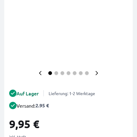
Auf Lager
Lieferung: 1-2 Werktage
2.95 €
Versand:
9,95 €
inkl. MwSt.