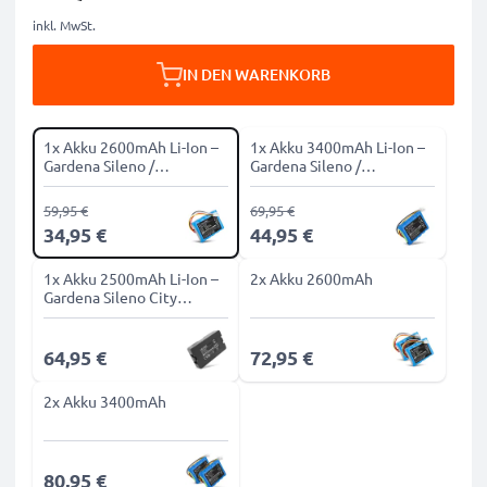
inkl. MwSt.
IN DEN WARENKORB
1x Akku 2600mAh Li-Ion –
1x Akku 3400mAh Li-Ion –
Gardena Sileno /
Gardena Sileno /
Husqvarna Automower
Husqvarna Automower
315 - Ohne Gehäuse
315 - Ohne Gehäuse
59,95 €
69,95 €
34,95 €
44,95 €
1x Akku 2500mAh Li-Ion –
2x Akku 2600mAh
Gardena Sileno City
250,500 Minimo 250,
R100Li - Mit Gehäuse
64,95 €
72,95 €
2x Akku 3400mAh
80,95 €