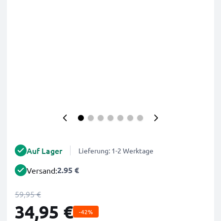
Auf Lager
Lieferung: 1-2 Werktage
2.95 €
Versand:
59,95 €
34,95 €
-42%