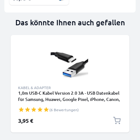
Das könnte Ihnen auch gefallen
KABEL & ADAPTER
1,0m USB-C Kabel Version 2.0 3A - USB Datenkabel
für Samsung, Huawei, Google Pixel, iPhone, Canon,
Panasonic Lumix, Sony, GoPro uvm PVC schwarz
(6 Bewertungen)
3,95 €