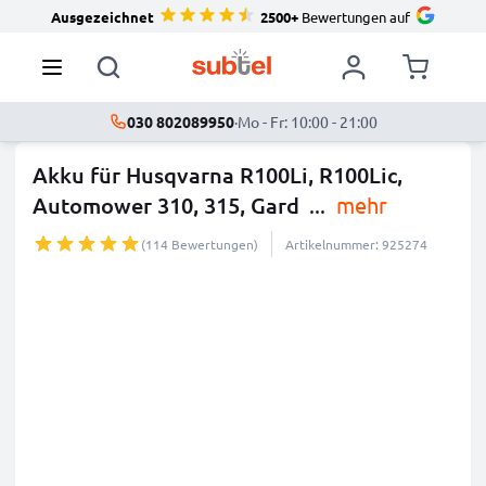
Ausgezeichnet
2500+
Bewertungen auf
030 802089950
·
Mo - Fr: 10:00 - 21:00
Akku für Husqvarna R100Li, R100Lic,
Automower 310, 315, Gard
...
mehr
(114 Bewertungen)
Artikelnummer: 925274