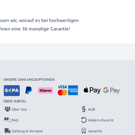
issen wir, worauf es bei hochwertigen
nen eine 36 monatige Garantie!
UNSERE ZAHLUNGSOPTIONEN
ÜBER SUBTEL
Über Uns
AGB
FAQ
Widerrufsrecht
Zahlung & Versand
Garantie