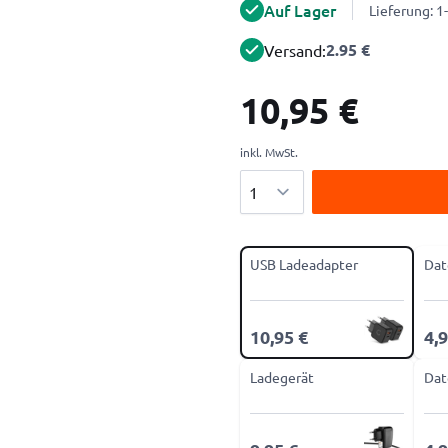
Auf Lager
Lieferung: 
2.95 €
Versand:
10,95 €
inkl. MwSt.
Menge
USB Ladeadapter
Dat
10,95 €
4,9
Ladegerät
Dat