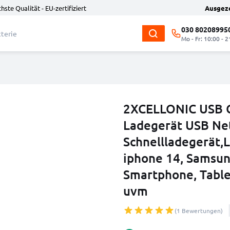
hste Qualität - EU-zertifiziert
Ausgez
030 80208995
Mo - Fr: 10:00 - 2
2XCELLONIC USB C
Ladegerät USB Net
Schnellladegerät,
iphone 14, Samsun
Smartphone, Table
uvm
(1 Bewertungen)