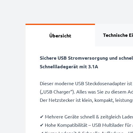
Schnellladeda
Technische E
Übersicht
Sichere USB Stromversorgung und schnel
Schnellladegerät mit 3.1A
Dieser moderne USB Steckdosenadapter ist 
(„USB Charger“). Alles was Sie zu diesem A
Der Netzstecker ist klein, kompakt, leistu
✔ Mehrere Geräte schnell & zeitgleich Lade
✔ Hohe Kompatibilität – USB Multilader für 