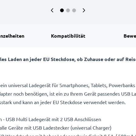
Samsung Gala
inzelheiten
Kompatibilität
Bewe
les Laden an jeder EU Steckdose, ob Zuhause oder auf Re
ein universal Ladegerät für Smartphones, Tablets, Powerbanks
dapter noch benötigen, ist ein zu Ihrem Gerät passendes USB L
ngsstark und kann an jeder EU Steckdose verwendet werden.
n - USB Multi Ladegerät mit 2 USB Anschlüssen
alle Geräte mit USB Ladestecker (universal Charger)