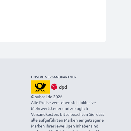
UNSERE VERSANDPARTNER
© subtel.de 2026
Alle Preise verstehen sich inklusive
Mehrwertsteuer und zuzüglich
Versandkosten. Bitte beachten Sie, dass
alle aufgeführten Marken eingetragene
Marken ihrer jeweiligen Inhaber sind