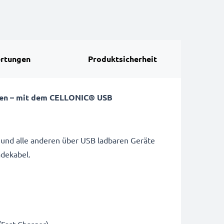
rtungen
Produktsicherheit
isen – mit dem CELLONIC® USB
 und alle anderen über USB ladbaren Geräte
adekabel.