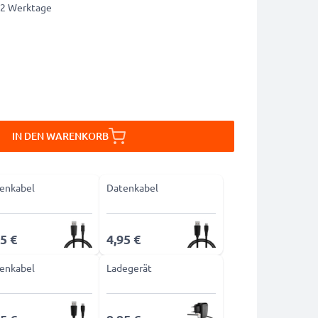
1-2 Werktage
IN DEN WARENKORB
enkabel
Datenkabel
5 €
4,95 €
enkabel
Ladegerät