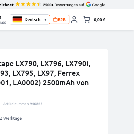
eichnet
2500+
Bewertungen auf
Google
0
B2B
0,00 €
▾
Minika
1:00
cape LX790, LX796, LX790i,
93, LX795, LX97, Ferrex
01, LA0002) 2500mAh von
Artikelnummer: 940865
1-2 Werktage