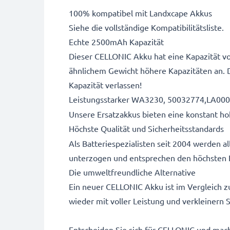
100% kompatibel mit Landxcape Akkus
Siehe die vollständige Kompatibilitätsliste.
Echte 2500mAh Kapazität
Dieser CELLONIC Akku hat eine Kapazität vo
ähnlichem Gewicht höhere Kapazitäten an. 
Kapazität verlassen!
Leistungsstarker WA3230, 50032774,LA00
Unsere Ersatzakkus bieten eine konstant hoh
Höchste Qualität und Sicherheitsstandards
Als Batteriespezialisten seit 2004 werden 
unterzogen und entsprechen den höchsten 
Die umweltfreundliche Alternative
Ein neuer CELLONIC Akku ist im Vergleich z
wieder mit voller Leistung und verkleinern
Entscheiden Sie sich für CELLONIC und mache