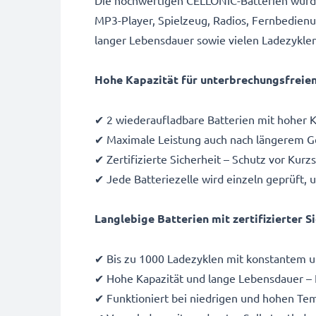
Die hochwertigen CELLONIC-Batterien wurden
MP3-Player, Spielzeug, Radios, Fernbedienu
langer Lebensdauer sowie vielen Ladezykle
Hohe Kapazität für unterbrechungsfreien 
✔ 2 wiederaufladbare Batterien mit hoher 
✔ Maximale Leistung auch nach längerem G
✔ Zertifizierte Sicherheit – Schutz vor Ku
✔ Jede Batteriezelle wird einzeln geprüft, 
Langlebige Batterien mit zertifizierter 
✔ Bis zu 1000 Ladezyklen mit konstantem u
✔ Hohe Kapazität und lange Lebensdauer – 
✔ Funktioniert bei niedrigen und hohen Te