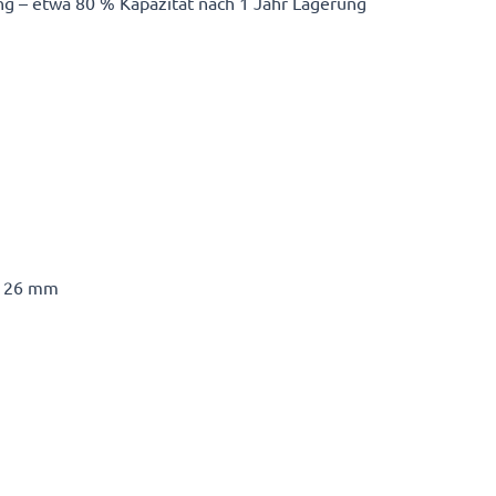
g – etwa 80 % Kapazität nach 1 Jahr Lagerung
Ø 26 mm