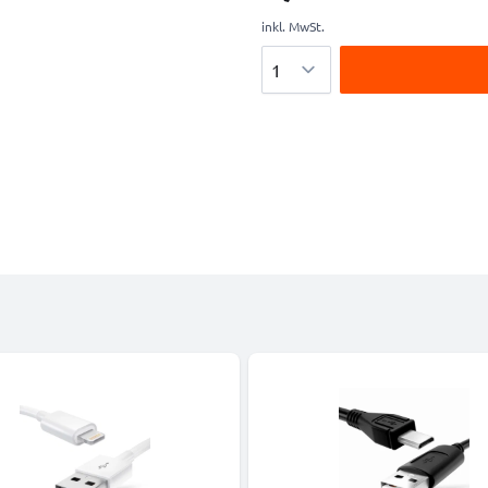
inkl. MwSt.
Menge