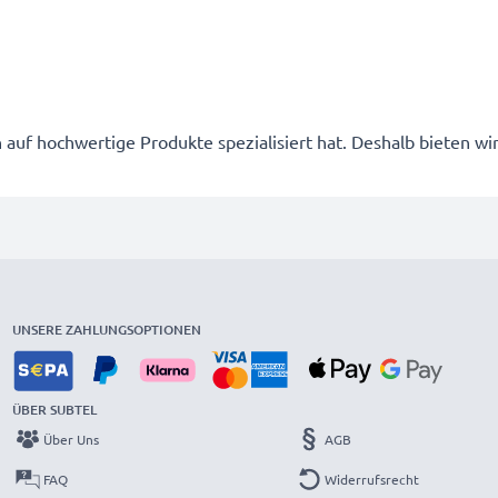
ch auf hochwertige Produkte spezialisiert hat. Deshalb bieten wi
UNSERE ZAHLUNGSOPTIONEN
ÜBER SUBTEL
Über Uns
AGB
FAQ
Widerrufsrecht