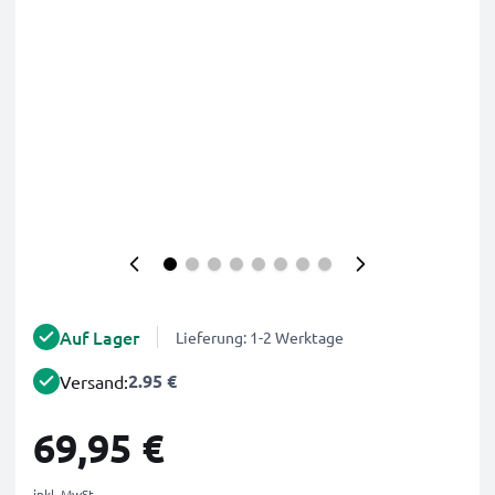
Auf Lager
Lieferung: 1-2 Werktage
2.95 €
Versand:
69,95 €
inkl. MwSt.