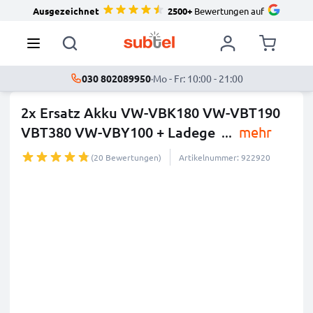
Ausgezeichnet
2500+
Bewertungen auf
030 802089950
·
Mo - Fr: 10:00 - 21:00
2x Ersatz Akku VW-VBK180 VW-VBT190
VBT380 VW-VBY100 + Ladege
...
mehr
(20 Bewertungen)
Artikelnummer: 922920