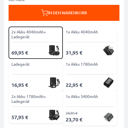
IN DEN WARENKORB
2x Akku 4040mAh+
1x Akku 4040mAh
Ladegerät
69,95 €
31,95 €
Ladegerät
1x Akku 1780mAh
16,95 €
22,95 €
2x Akku 1780mAh+
1x Akku 3400mAh
Ladegerät
24,95 €
57,95 €
23,70 €