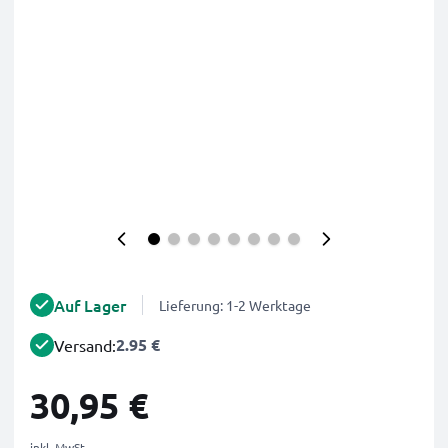
Auf Lager
Lieferung: 1-2 Werktage
2.95 €
Versand:
30,95 €
inkl. MwSt.