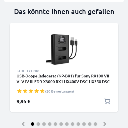
Das könnte Ihnen auch gefallen
LADETECHNIK
USB-Doppelladegerät (NP-BX1) für Sony RX100 VII
VI V IV III FDR-X3000 RX1 HX400V DSC-HX350 DSC-
HX60 HDR-CX405 DSC-RX100 + 1m + USB Kabel von
(20 Bewertungen)
CELLONIC
9,95 €