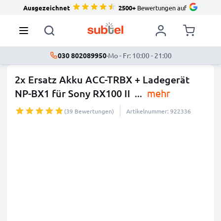
Ausgezeichnet
2500+
Bewertungen auf
030 802089950
·
Mo - Fr: 10:00 - 21:00
2x Ersatz Akku ACC-TRBX + Ladegerät
NP-BX1 für Sony RX100 II
...
mehr
(39 Bewertungen)
Artikelnummer: 922336