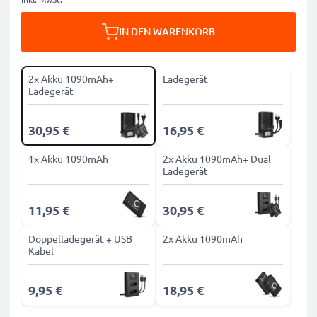
IN DEN WARENKORB
2x Akku 1090mAh+
Ladegerät
Ladegerät
30,95 €
16,95 €
1x Akku 1090mAh
2x Akku 1090mAh+ Dual
Ladegerät
11,95 €
30,95 €
Doppelladegerät + USB
2x Akku 1090mAh
Kabel
9,95 €
18,95 €