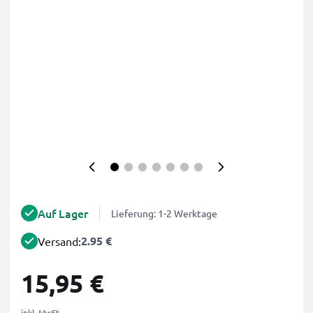
Auf Lager
Lieferung: 1-2 Werktage
2.95 €
Versand:
15,95 €
inkl. MwSt.