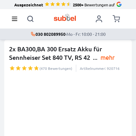
Ausgezeichnet
2500+
Bewertungen auf
030 802089950
·
Mo - Fr: 10:00 - 21:00
2x BA300,BA 300 Ersatz Akku für
Sennheiser Set 840 TV, RS 42
...
mehr
(470 Bewertungen)
Artikelnummer: 920716