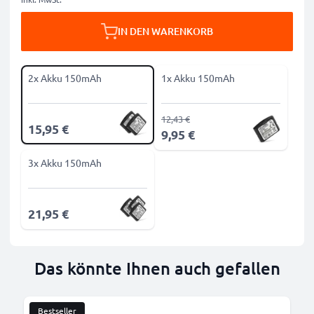
IN DEN WARENKORB
2x Akku 150mAh
1x Akku 150mAh
12,43 €
15,95 €
9,95 €
3x Akku 150mAh
21,95 €
Das könnte Ihnen auch gefallen
Bestseller