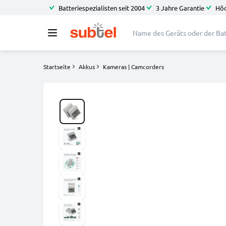
Batteriespezialisten seit 2004
3 Jahre Garantie
Höc
Startseite
Akkus
Kameras | Camcorders