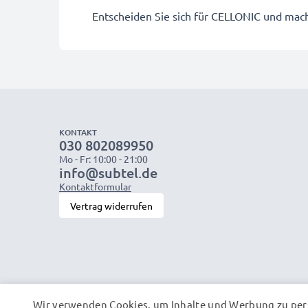
Entscheiden Sie sich für CELLONIC und mache
KONTAKT
030 802089950
Mo - Fr: 10:00 - 21:00
info@subtel.de
Kontaktformular
Vertrag widerrufen
Wir verwenden Cookies, um Inhalte und Werbung zu pers