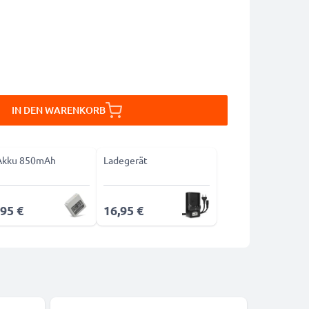
IN DEN WARENKORB
Akku 850mAh
Ladegerät
,95 €
16,95 €