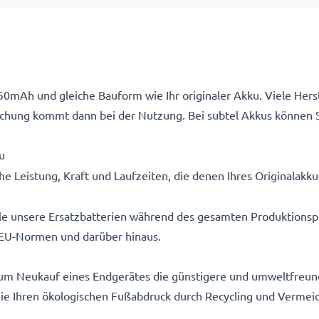
50mAh und gleiche Bauform wie Ihr originaler Akku. Viele Hers
schung kommt dann bei der Nutzung. Bei subtel Akkus können S
u
e Leistung, Kraft und Laufzeiten, die denen Ihres Originalakk
alle unsere Ersatzbatterien während des gesamten Produktionsp
EU-Normen und darüber hinaus.
um Neukauf eines Endgerätes die günstigere und umweltfreundl
 Sie Ihren ökologischen Fußabdruck durch Recycling und Vermei